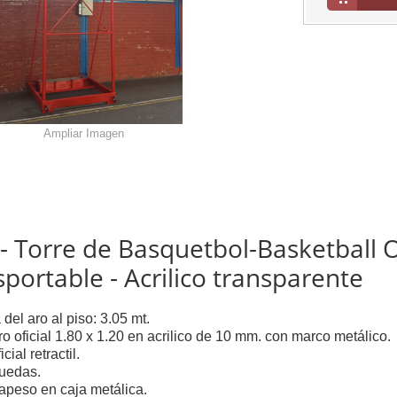
Ampliar Imagen
- Torre de Basquetbol-Basketball O
portable - Acrilico transparente
 del aro al piso: 3.05 mt.
ro oficial 1.80 x 1.20 en acrilico de 10 mm. con marco metálico.
icial retractil.
uedas.
apeso en caja metálica.