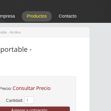
Empresa
Productos
Contacto
ble - Acrilico
portable -
Consultar Precio
Precio:
Cantidad:
Agregar a cotización