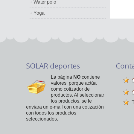
+ Water polo
+ Yoga
SOLAR deportes
Cont
La página
NO
contiene
valores, porque actúa
como cotizador de
productos. Al seleccionar
los productos, se le
T
enviara un e-mail con una cotización
con todos los productos
seleccionados.