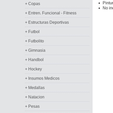
Pintur
+ Copas
No in
+ Entren. Funcional - Fitness
+ Estructuras Deportivas
+ Futbol
+ Futbolito
+ Gimnasia
+ Handbol
+ Hockey
+ Insumos Medicos
+ Medallas
+ Natacion
+ Pesas