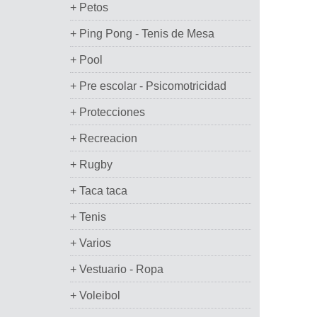
+ Petos
+ Ping Pong - Tenis de Mesa
+ Pool
+ Pre escolar - Psicomotricidad
+ Protecciones
+ Recreacion
+ Rugby
+ Taca taca
+ Tenis
+ Varios
+ Vestuario - Ropa
+ Voleibol