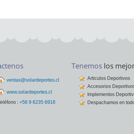
actenos
Tenemos
los mejo
Articulos Deportivos
ventas@solardeportes.cl
Accesorios Deportivo
www.solardeportes.cl
Implementos Deporti
eléfono :
+56 9 6235 6918
Despachamos en todo