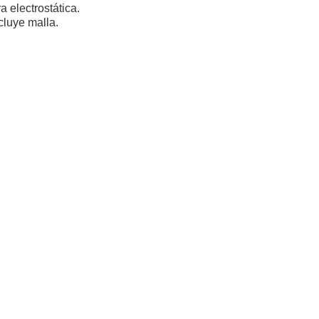
a electrostática.
cluye malla.