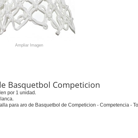
Ampliar Imagen
de Basquetbol Competicion
en por 1 unidad.
Blanca.
Malla para aro de Basquetbol de Competicion - Competencia - T