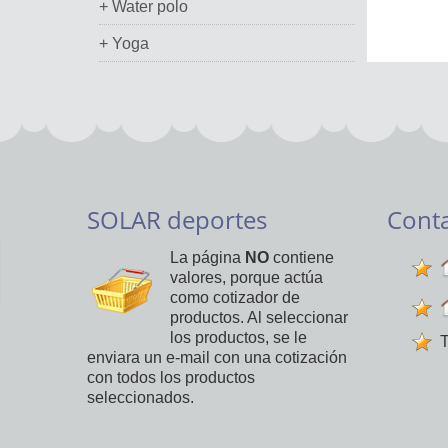
+ Water polo
+ Yoga
SOLAR deportes
Cont
La página
NO
contiene
valores, porque actúa
como cotizador de
productos. Al seleccionar
los productos, se le
T
enviara un e-mail con una cotización
con todos los productos
seleccionados.