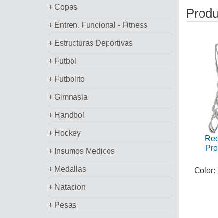
+ Copas
Produ
+ Entren. Funcional - Fitness
+ Estructuras Deportivas
+ Futbol
+ Futbolito
+ Gimnasia
+ Handbol
+ Hockey
Red
Pro
+ Insumos Medicos
+ Medallas
Color:
+ Natacion
+ Pesas