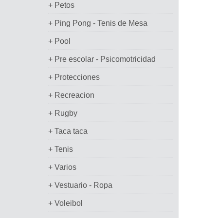
+ Petos
+ Ping Pong - Tenis de Mesa
+ Pool
+ Pre escolar - Psicomotricidad
+ Protecciones
+ Recreacion
+ Rugby
+ Taca taca
+ Tenis
+ Varios
+ Vestuario - Ropa
+ Voleibol