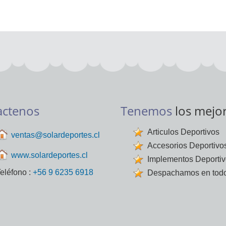
actenos
Tenemos
los mejo
Articulos Deportivos
ventas@solardeportes.cl
Accesorios Deportivo
www.solardeportes.cl
Implementos Deporti
eléfono :
+56 9 6235 6918
Despachamos en todo