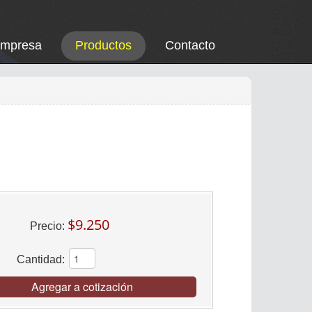
Empresa
Productos
Contacto
$9.250
Precio:
Cantidad:
Agregar a cotización