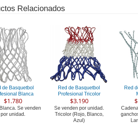
ctos Relacionados
 de Basquetbol
Red de Basquetbol
Red d
fesional Blanca
Profesional Tricolor
$1.780
$3.190
$
 Blanca. Se venden
Se venden por unidad.
Cadena 
por unidad.
Tricolor (Rojo, Blanco,
ganchos
Azul)
Lar