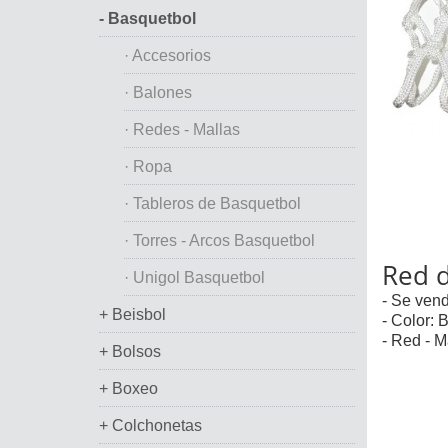
- Basquetbol
· Accesorios
· Balones
· Redes - Mallas
· Ropa
· Tableros de Basquetbol
· Torres - Arcos Basquetbol
Red 
· Unigol Basquetbol
- Se vend
+ Beisbol
- Color: 
- Red - 
+ Bolsos
+ Boxeo
+ Colchonetas