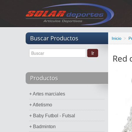
Vacio
Buscar Productos
Inicio
P
Red 
Productos
+ Artes marciales
+ Atletismo
+ Baby Futbol - Futsal
+ Badminton