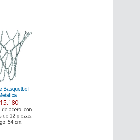
e Basquetbol
Metalica
15.180
de acero, con
 de 12 piezas.
go: 54 cm.