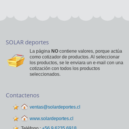
SOLAR deportes
La página
NO
contiene valores, porque actúa
como cotizador de productos. Al seleccionar
los productos, se le enviara un e-mail con una
cotización con todos los productos
seleccionados.
Contactenos
ventas@solardeportes.cl
www.solardeportes.cl
Teléfono :
+56 9 6235 6918