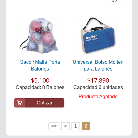
Saco / Malla Porta
Universal Bolso Molten
Balones
para balones
$5.100
$17.890
Capacidad: 8 Balones
Capacidad 6 unidades
Producto Agotado
Cotizar
<<
<
1
2