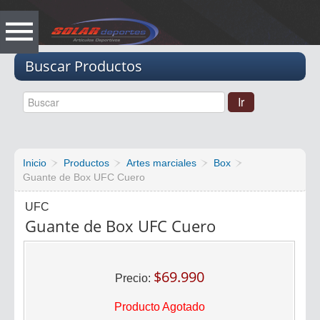
Vacio
Buscar Productos
Inicio
Productos
Artes marciales
Box
Guante de Box UFC Cuero
UFC
Guante de Box UFC Cuero
$69.990
Precio:
Producto Agotado