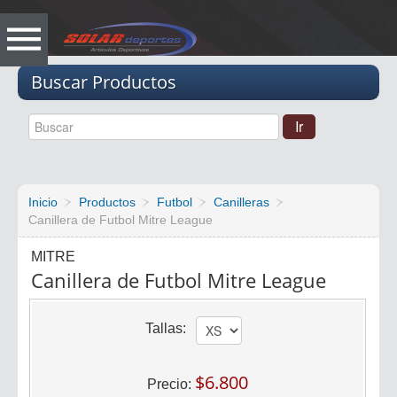
Vacio
Buscar Productos
Inicio
Productos
Futbol
Canilleras
Canillera de Futbol Mitre League
MITRE
Canillera de Futbol Mitre League
Tallas:
$6.800
Precio: