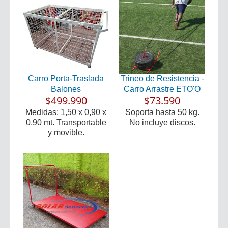
Carro Porta-Traslada
Trineo de Resistencia -
Balones
Carro Arrastre ETO'O
$499.990
$73.590
Medidas: 1,50 x 0,90 x
Soporta hasta 50 kg.
0,90 mt. Transportable
No incluye discos.
y movible.