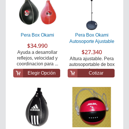
Pera Box Okami
Pera Box Okami
Autosoporte Ajustable
$34.990
$27.340
Ayuda a desarrollar
reflejos, velocidad y
Altura ajustable. Pera
coordinacion para ...
autosoportable de box
para el entren...
Elegir Opción
Cotizar