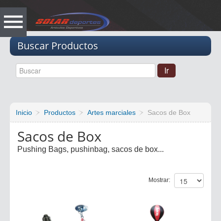
Vacio
Buscar Productos
Inicio
Productos
Artes marciales
Sacos de Box
Sacos de Box
Pushing Bags, pushinbag, sacos de box...
Mostrar: