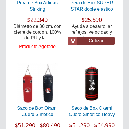
Pera de Box Adidas
Pera de Box SUPER
Striking
STAR doble elastico
$22.340
$25.590
Diámetro de 30 cm. con
Ayuda a desarrollar
cierre de cordón. 100%
reflejos, velocidad y
de PU y la ...
coordinacion para ...
Cotizar
Producto Agotado
Saco de Box Okami
Saco de Box Okami
Cuero Sintetico
Cuero Sintetico Heavy
$51.290 - $80.490
$51.290 - $64.990