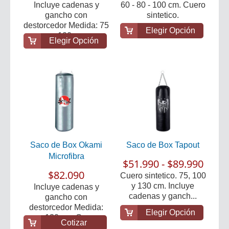
Incluye cadenas y
60 - 80 - 100 cm. Cuero
gancho con
sintetico.
destorcedor Medida: 75
Elegir Opción
- 100 ...
Elegir Opción
Saco de Box Okami
Saco de Box Tapout
Microfibra
$51.990 - $89.990
$82.090
Cuero sintetico. 75, 100
y 130 cm. Incluye
Incluye cadenas y
cadenas y ganch...
gancho con
destorcedor Medida:
Elegir Opción
130 cm. C...
Cotizar