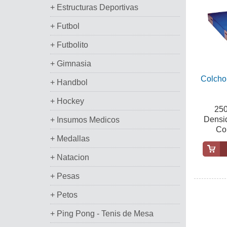
+ Estructuras Deportivas
+ Futbol
+ Futbolito
+ Gimnasia
Colcho
+ Handbol
+ Hockey
250
Densid
+ Insumos Medicos
Cob
+ Medallas
+ Natacion
+ Pesas
+ Petos
+ Ping Pong - Tenis de Mesa