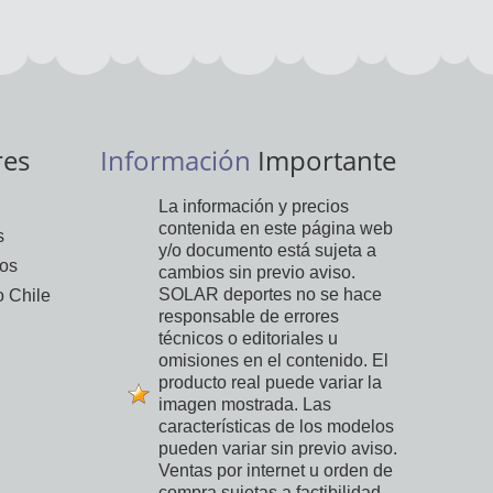
res
Información
Importante
La información y precios
contenida en este página web
s
y/o documento está sujeta a
vos
cambios sin previo aviso.
SOLAR deportes no se hace
 Chile
responsable de errores
técnicos o editoriales u
omisiones en el contenido. El
producto real puede variar la
imagen mostrada. Las
características de los modelos
pueden variar sin previo aviso.
Ventas por internet u orden de
compra sujetas a factibilidad