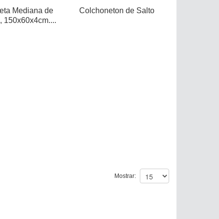
eta Mediana de
Colchoneton de Salto
s, 150x60x4cm....
Mostrar: