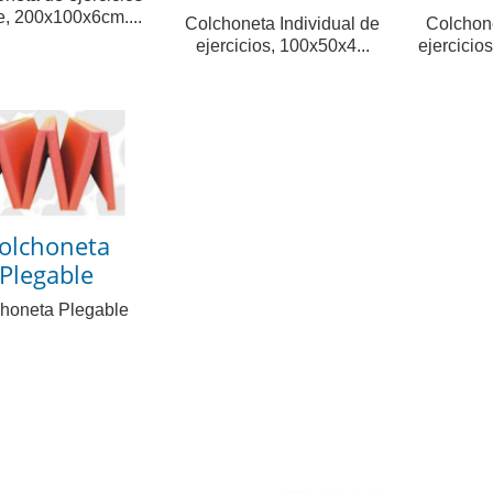
, 200x100x6cm....
Colchoneta Individual de
Colchon
ejercicios, 100x50x4...
ejercicio
olchoneta
Plegable
honeta Plegable