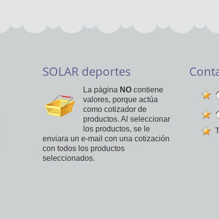
SOLAR deportes
Cont
La página
NO
contiene
valores, porque actúa
como cotizador de
productos. Al seleccionar
los productos, se le
T
enviara un e-mail con una cotización
con todos los productos
seleccionados.