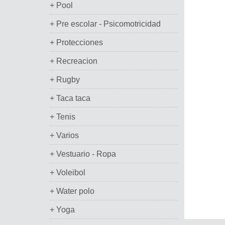
+ Pool
+ Pre escolar - Psicomotricidad
+ Protecciones
+ Recreacion
+ Rugby
+ Taca taca
+ Tenis
+ Varios
+ Vestuario - Ropa
+ Voleibol
+ Water polo
+ Yoga