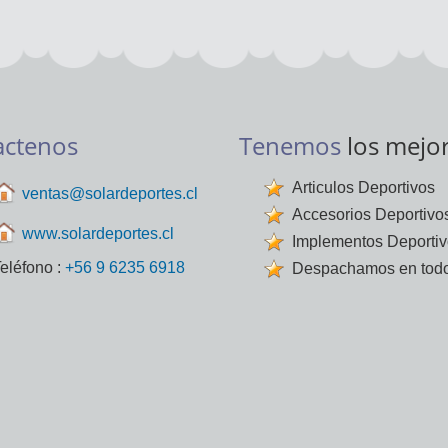
actenos
Tenemos
los mejo
Articulos Deportivos
ventas@solardeportes.cl
Accesorios Deportivo
www.solardeportes.cl
Implementos Deporti
eléfono :
+56 9 6235 6918
Despachamos en todo