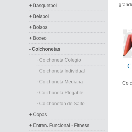
grande
+ Basquetbol
+ Beisbol
+ Bolsos
+ Boxeo
- Colchonetas
· Colchoneta Colegio
C
· Colchoneta Individual
· Colchoneta Mediana
Colc
· Colchoneta Plegable
· Colchoneton de Salto
+ Copas
+ Entren. Funcional - Fitness