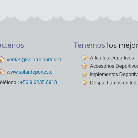
actenos
Tenemos
los mejo
Articulos Deportivos
ventas@solardeportes.cl
Accesorios Deportivo
www.solardeportes.cl
Implementos Deporti
eléfono :
+56 9 6235 6918
Despachamos en todo