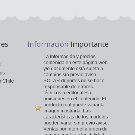
res
Información
Importante
La información y precios
contenida en este página web
s
y/o documento está sujeta a
vos
cambios sin previo aviso.
SOLAR deportes no se hace
 Chile
responsable de errores
técnicos o editoriales u
omisiones en el contenido. El
producto real puede variar la
imagen mostrada. Las
características de los modelos
pueden variar sin previo aviso.
Ventas por internet u orden de
compra sujetas a factibilidad