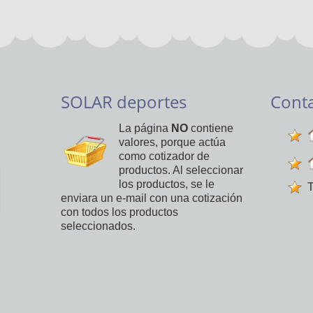
SOLAR deportes
Cont
La página
NO
contiene
valores, porque actúa
como cotizador de
productos. Al seleccionar
los productos, se le
T
enviara un e-mail con una cotización
con todos los productos
seleccionados.