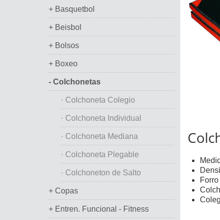
+ Basquetbol
+ Beisbol
+ Bolsos
+ Boxeo
- Colchonetas
· Colchoneta Colegio
· Colchoneta Individual
Colch
· Colchoneta Mediana
· Colchoneta Plegable
Medi
Densi
· Colchoneton de Salto
Forro
Colch
+ Copas
Colegi
+ Entren. Funcional - Fitness