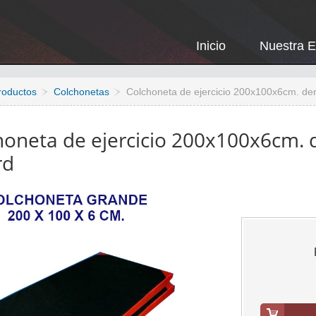
Inicio
Nuestra 
roductos
Colchonetas
Colchoneta de ejercicio 200x100x6cm. de
honeta de ejercicio 200x100x6cm. 
rd