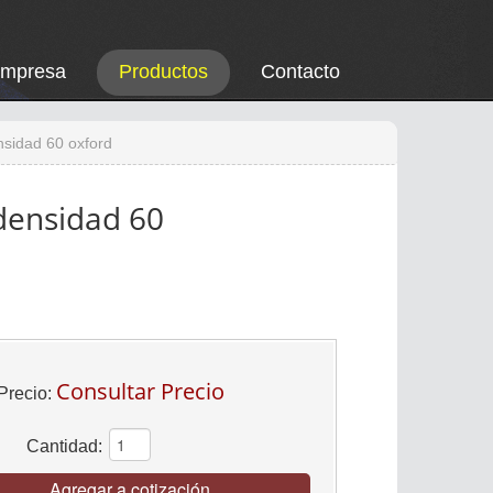
Empresa
Productos
Contacto
nsidad 60 oxford
densidad 60
Consultar Precio
Precio:
Cantidad:
Agregar a cotización