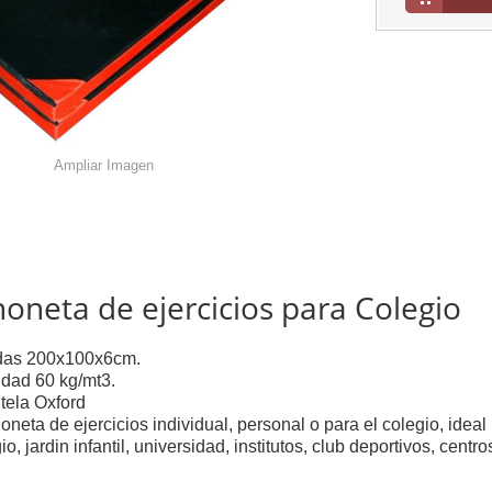
Ampliar Imagen
oneta de ejercicios para Colegio
das 200x100x6cm.
dad 60 kg/mt3.
 tela Oxford
oneta de ejercicios individual, personal o para el colegio, ideal
o, jardin infantil, universidad, institutos, club deportivos, centr