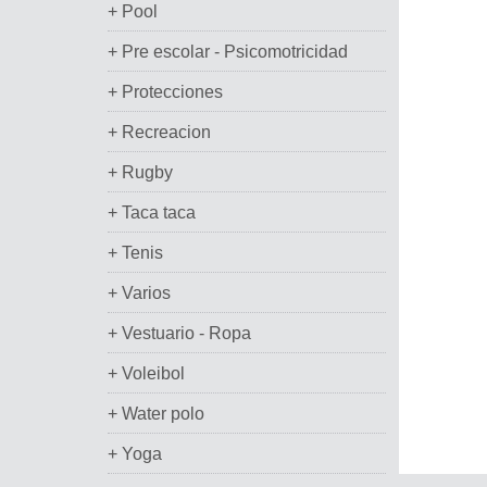
+ Pool
+ Pre escolar - Psicomotricidad
+ Protecciones
+ Recreacion
+ Rugby
+ Taca taca
+ Tenis
+ Varios
+ Vestuario - Ropa
+ Voleibol
+ Water polo
+ Yoga