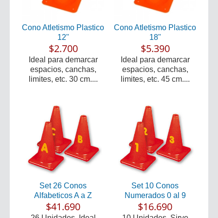
Cono Atletismo Plastico
Cono Atletismo Plastico
12"
18"
$2.700
$5.390
Ideal para demarcar
Ideal para demarcar
espacios, canchas,
espacios, canchas,
limites, etc. 30 cm....
limites, etc. 45 cm....
Set 26 Conos
Set 10 Conos
Alfabeticos A a Z
Numerados 0 al 9
$41.690
$16.690
26 Unidades. Ideal
10 Unidades. Sirve