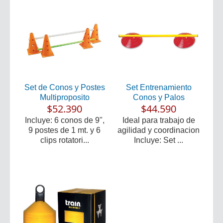
Set de Conos y Postes
Set Entrenamiento
Multiproposito
Conos y Palos
$52.390
$44.590
Incluye: 6 conos de 9",
Ideal para trabajo de
9 postes de 1 mt. y 6
agilidad y coordinacion
clips rotatori...
Incluye: Set ...