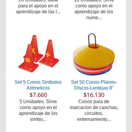
para el apoyo en el
como apoyo en el
aprendizaje de las l...
aprendizaje de los
nume...
Set 5 Conos Simbolos
Set 50 Conos Planos-
Aritmeticos
Discos-Lentejas 8"
$7.660
$16.130
5 Unidades. Sirve
Conos para de
como apoyo en el
marcacion de canchas,
aprendizaje de los
circuitos,
simbo...
entrenamiento...