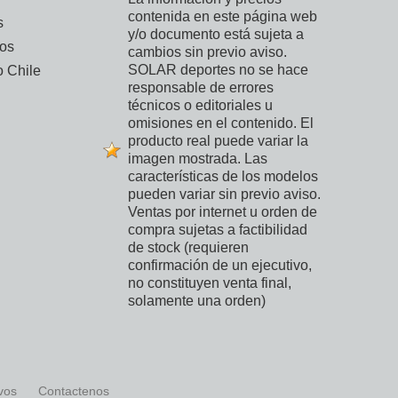
contenida en este página web
s
y/o documento está sujeta a
vos
cambios sin previo aviso.
SOLAR deportes no se hace
 Chile
responsable de errores
técnicos o editoriales u
omisiones en el contenido. El
producto real puede variar la
imagen mostrada. Las
características de los modelos
pueden variar sin previo aviso.
Ventas por internet u orden de
compra sujetas a factibilidad
de stock (requieren
confirmación de un ejecutivo,
no constituyen venta final,
solamente una orden)
ivos
Contactenos