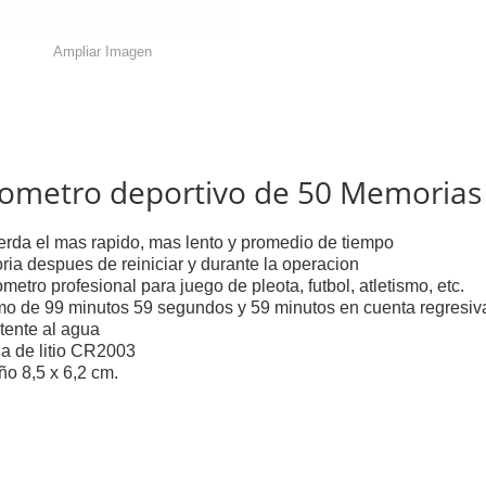
Ampliar Imagen
ometro deportivo de 50 Memorias 
rda el mas rapido, mas lento y promedio de tiempo
ia despues de reiniciar y durante la operacion
metro profesional para juego de pleota, futbol, atletismo, etc.
o de 99 minutos 59 segundos y 59 minutos en cuenta regresiv
tente al agua
ia de litio CR2003
o 8,5 x 6,2 cm.