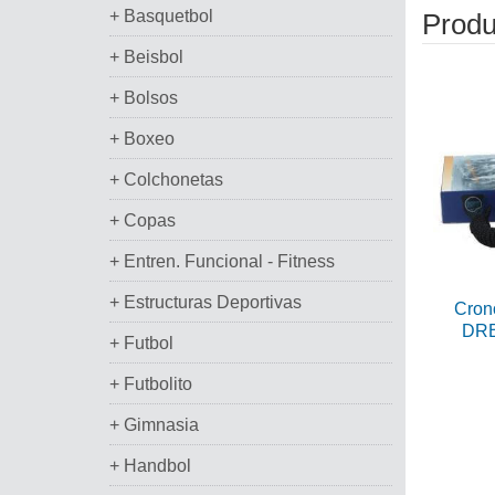
+ Basquetbol
Produ
+ Beisbol
+ Bolsos
+ Boxeo
+ Colchonetas
+ Copas
+ Entren. Funcional - Fitness
+ Estructuras Deportivas
Cron
DRB
+ Futbol
+ Futbolito
+ Gimnasia
+ Handbol