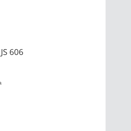
JS 606
a