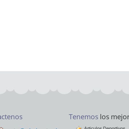
actenos
Tenemos
los mejo
Articulos Deportivos