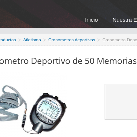
Inicio
Nuestra 
roductos
Atletismo
Cronometros deportivos
Cronometro Depor
ometro Deportivo de 50 Memorias 