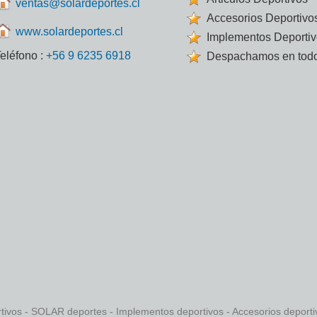
ventas@solardeportes.cl
Accesorios Deportivo
www.solardeportes.cl
Implementos Deporti
eléfono :
+56 9 6235 6918
Despachamos en todo
rtivos - SOLAR deportes - Implementos deportivos - Accesorios deport