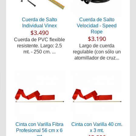
Cuerda de Salto
Cuerda de Salto
Individual Vinex
Velocidad - Speed
$3.490
Rope
$3.190
Cuerda de PVC flexible
resistente. Largo: 2.5
Largo de cuerda
mt. - 250 cm. ...
regulable (con sólo un
atornillador de cruz...
Cinta con Varilla Fibra
Cinta con Varilla 40 cm.
Profesional 56 cm x 6
x 3 mt.