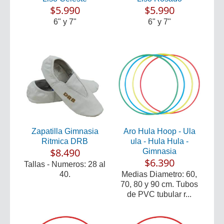
$5.990
$5.990
6" y 7"
6" y 7"
Zapatilla Gimnasia
Aro Hula Hoop - Ula
Ritmica DRB
ula - Hula Hula -
$8.490
Gimnasia
$6.390
Tallas - Numeros: 28 al
40.
Medias Diametro: 60,
70, 80 y 90 cm. Tubos
de PVC tubular r...