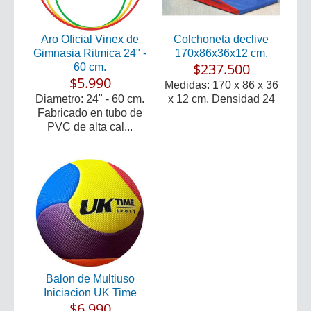
Aro Oficial Vinex de
Colchoneta declive
Gimnasia Ritmica 24" -
170x86x36x12 cm.
$237.500
60 cm.
$5.990
Medidas: 170 x 86 x 36
Diametro: 24" - 60 cm.
x 12 cm. Densidad 24
Fabricado en tubo de
PVC de alta cal...
Balon de Multiuso
Iniciacion UK Time
$6.990