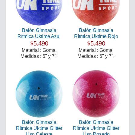
Balón Gimnasia
Balón Gimnasia
Rítmica Uktime Azul
Rítmica Uktime Rojo
$5.490
$5.490
Material : Goma.
Material : Goma.
Medidas : 6" y 7".
Medidas : 6" y 7".
Balón Gimnasia
Balón Gimnasia
Rítmica Uktime Glitter
Rítmica Uktime Glitter
Liso Celeste
Liso Rosado