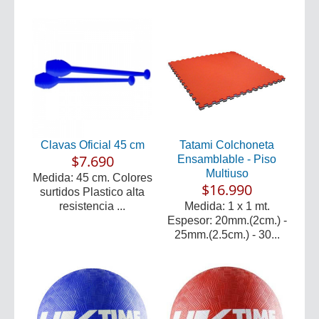
Clavas Oficial 45 cm
Tatami Colchoneta
$7.690
Ensamblable - Piso
Multiuso
Medida: 45 cm. Colores
$16.990
surtidos Plastico alta
resistencia ...
Medida: 1 x 1 mt.
Espesor: 20mm.(2cm.) -
25mm.(2.5cm.) - 30...