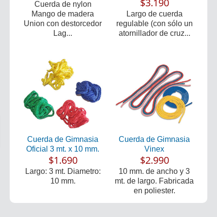
$3.190
Cuerda de nylon
Mango de madera
Largo de cuerda
Union con destorcedor
regulable (con sólo un
Lag...
atornillador de cruz...
Cuerda de Gimnasia
Cuerda de Gimnasia
Oficial 3 mt. x 10 mm.
Vinex
$1.690
$2.990
Largo: 3 mt. Diametro:
10 mm. de ancho y 3
10 mm.
mt. de largo. Fabricada
en poliester.