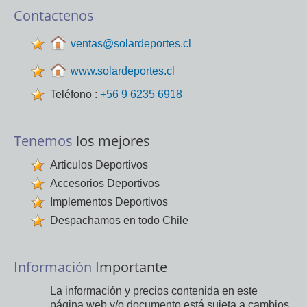
Contactenos
ventas@solardeportes.cl
www.solardeportes.cl
Teléfono :
+56 9 6235 6918
Tenemos
los mejores
Articulos Deportivos
Accesorios Deportivos
Implementos Deportivos
Despachamos en todo Chile
Información
Importante
La información y precios contenida en este
página web y/o documento está sujeta a cambios