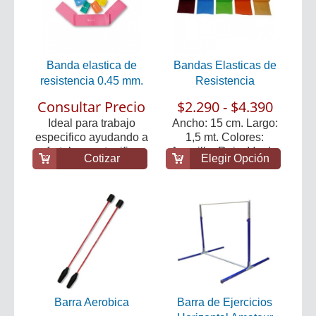
Banda elastica de
Bandas Elasticas de
resistencia 0.45 mm.
Resistencia
Consultar Precio
$2.290 - $4.390
Ideal para trabajo
Ancho: 15 cm. Largo:
especifico ayudando a
1,5 mt. Colores:
fortalecer y tonifi...
Amarillo, Rojo, Verd...
Cotizar
Elegir Opción
Barra Aerobica
Barra de Ejercicios