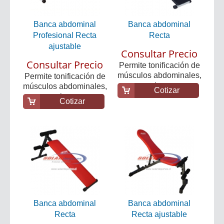
Banca abdominal
Banca abdominal
Profesional Recta
Recta
ajustable
Consultar Precio
Consultar Precio
Permite tonificación de
músculos abdominales,
Permite tonificación de
superiores e...
músculos abdominales,
Cotizar
superiores e...
Cotizar
Banca abdominal
Banca abdominal
Recta
Recta ajustable