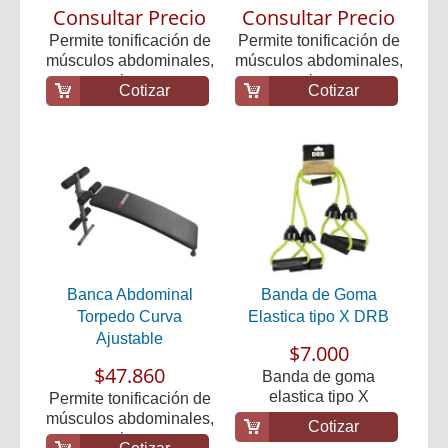
Consultar Precio
Consultar Precio
Permite tonificación de
Permite tonificación de
músculos abdominales,
músculos abdominales,
superiores e...
superiores e...
Cotizar
Cotizar
Banca Abdominal
Banda de Goma
Torpedo Curva
Elastica tipo X DRB
Ajustable
$7.000
$47.860
Banda de goma
elastica tipo X
Permite tonificación de
músculos abdominales,
Cotizar
superiores e...