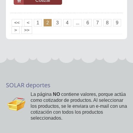
Cotizar
<<
<
1
2
3
4
...
6
7
8
9
>
>>
SOLAR deportes
La página
NO
contiene valores, porque actúa
como cotizador de productos. Al seleccionar
los productos, se le enviara un e-mail con una
cotización con todos los productos
seleccionados.