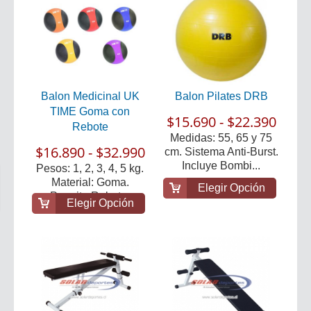
Balon Medicinal UK
Balon Pilates DRB
TIME Goma con
$15.690 - $22.390
Rebote
Medidas: 55, 65 y 75
$16.890 - $32.990
cm. Sistema Anti-Burst.
Incluye Bombi...
Pesos: 1, 2, 3, 4, 5 kg.
Material: Goma.
Elegir Opción
Permite Rebote.
Elegir Opción