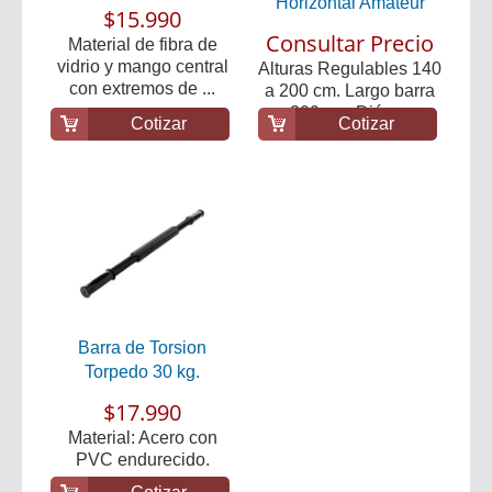
Horizontal Amateur
$15.990
Consultar Precio
Material de fibra de
vidrio y mango central
Alturas Regulables 140
con extremos de ...
a 200 cm. Largo barra
200 cm. Diám...
Cotizar
Cotizar
Barra de Torsion
Torpedo 30 kg.
$17.990
Material: Acero con
PVC endurecido.