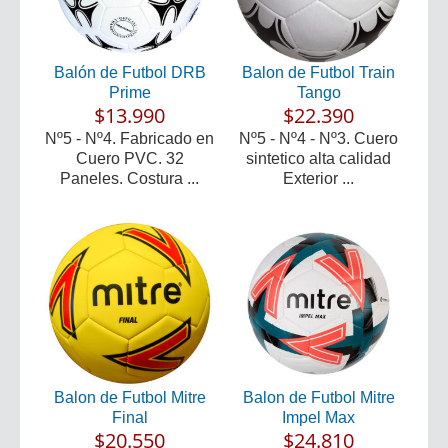
Balón de Futbol DRB
Balon de Futbol Train
Prime
Tango
$13.990
$22.390
Nº5 - Nº4. Fabricado en
Nº5 - Nº4 - Nº3. Cuero
Cuero PVC. 32
sintetico alta calidad
Paneles. Costura ...
Exterior ...
Balon de Futbol Mitre
Balon de Futbol Mitre
Final
Impel Max
$20.550
$24.810