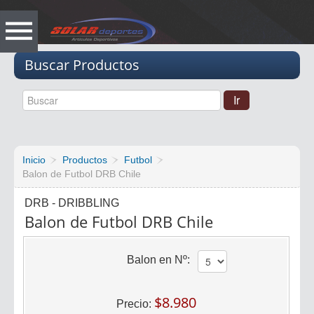
Vacio
Buscar Productos
Inicio
Productos
Futbol
Balon de Futbol DRB Chile
DRB - DRIBBLING
Balon de Futbol DRB Chile
Balon en Nº:
$8.980
Precio: