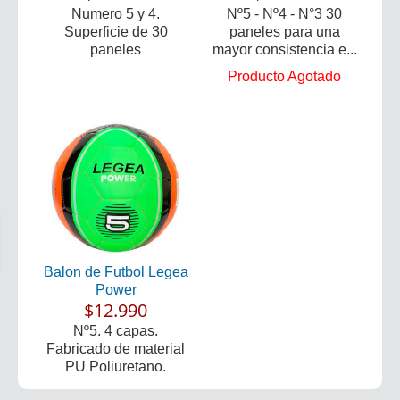
Numero 5 y 4.
Nº5 - Nº4 - N°3 30
Superficie de 30
paneles para una
paneles
mayor consistencia e...
Producto Agotado
Balon de Futbol Legea
Power
$12.990
Nº5. 4 capas.
Fabricado de material
PU Poliuretano.