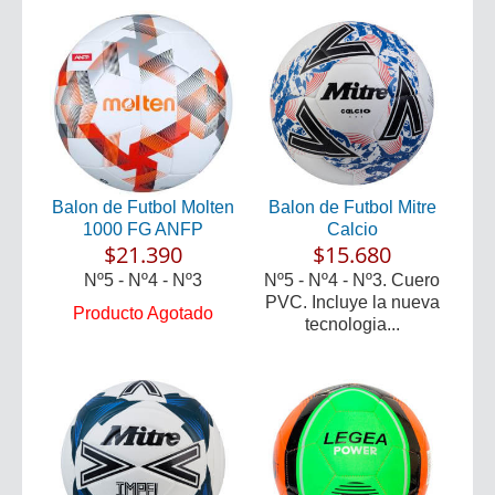
Balon de Futbol Molten
Balon de Futbol Mitre
1000 FG ANFP
Calcio
$21.390
$15.680
Nº5 - Nº4 - Nº3
Nº5 - Nº4 - Nº3. Cuero
PVC. Incluye la nueva
Producto Agotado
tecnologia...