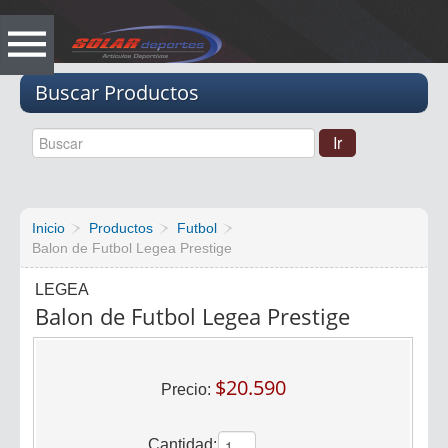
Vacio
Buscar Productos
Inicio
Productos
Futbol
Balon de Futbol Legea Prestige
LEGEA
Balon de Futbol Legea Prestige
$20.590
Precio:
Cantidad: