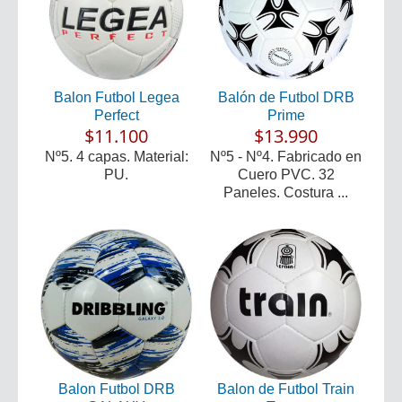
Balon Futbol Legea
Balón de Futbol DRB
Perfect
Prime
$11.100
$13.990
Nº5. 4 capas. Material:
Nº5 - Nº4. Fabricado en
PU.
Cuero PVC. 32
Paneles. Costura ...
Balon Futbol DRB
Balon de Futbol Train