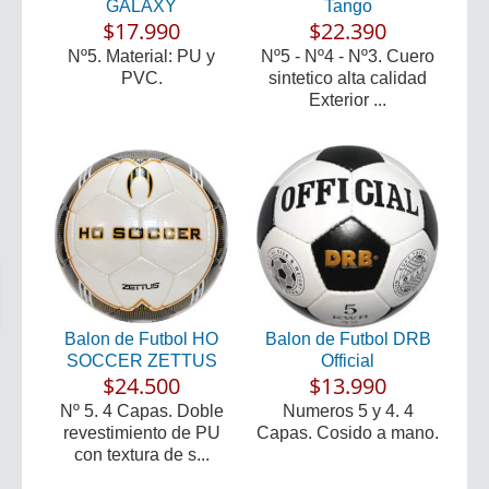
GALAXY
Tango
$17.990
$22.390
Nº5. Material: PU y
Nº5 - Nº4 - Nº3. Cuero
PVC.
sintetico alta calidad
Exterior ...
Balon de Futbol HO
Balon de Futbol DRB
SOCCER ZETTUS
Official
$24.500
$13.990
Nº 5. 4 Capas. Doble
Numeros 5 y 4. 4
revestimiento de PU
Capas. Cosido a mano.
con textura de s...