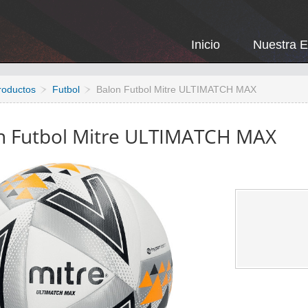
Inicio
Nuestra 
roductos
Futbol
Balon Futbol Mitre ULTIMATCH MAX
n Futbol Mitre ULTIMATCH MAX