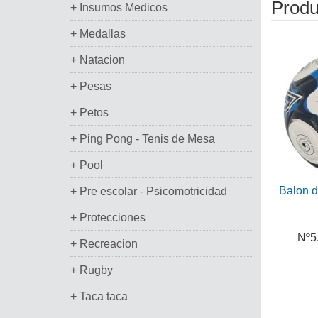
Produ
+ Insumos Medicos
+ Medallas
+ Natacion
+ Pesas
+ Petos
+ Ping Pong - Tenis de Mesa
+ Pool
Balon d
+ Pre escolar - Psicomotricidad
+ Protecciones
Nº5
+ Recreacion
+ Rugby
+ Taca taca