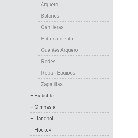
· Arquero
· Balones
· Canilleras
· Entrenamiento
· Guantes Arquero
· Redes
· Ropa - Equipos
· Zapatillas
+ Futbolito
+ Gimnasia
+ Handbol
+ Hockey