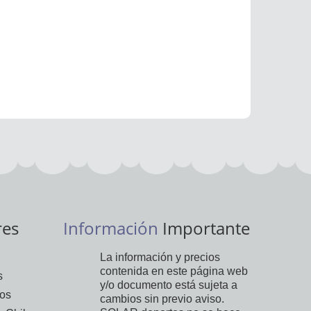
res
Información
Importante
La información y precios
contenida en este página web
s
y/o documento está sujeta a
vos
cambios sin previo aviso.