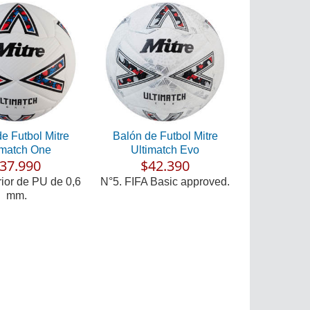
e Futbol Mitre
Balón de Futbol Mitre
imatch One
Ultimatch Evo
37.990
$42.390
rior de PU de 0,6
N°5. FIFA Basic approved.
mm.