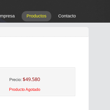
Empresa
Productos
Contacto
$49.580
Precio:
Producto Agotado