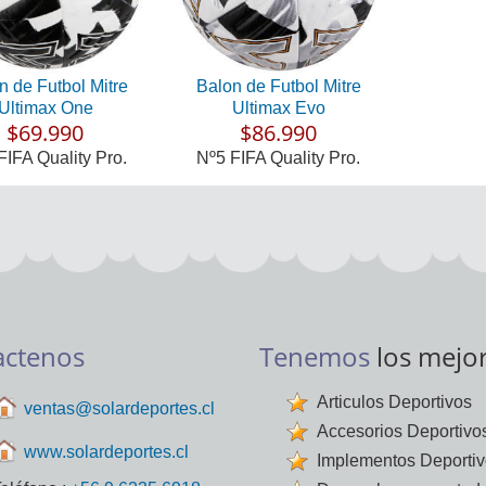
n de Futbol Mitre
Balon de Futbol Mitre
Ultimax One
Ultimax Evo
$69.990
$86.990
FIFA Quality Pro.
Nº5 FIFA Quality Pro.
actenos
Tenemos
los mejo
Articulos Deportivos
ventas@solardeportes.cl
Accesorios Deportivo
www.solardeportes.cl
Implementos Deporti