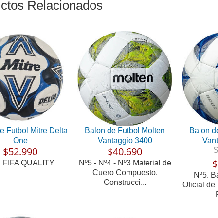
ctos Relacionados
e Futbol Mitre Delta
Balon de Futbol Molten
Balon d
One
Vantaggio 3400
Vant
$52.990
$40.690
$
$
. FIFA QUALITY
Nº5 - Nº4 - Nº3 Material de
Cuero Compuesto.
Nº5. B
Construcci...
Oficial de