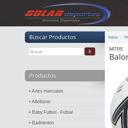
Vacio
Buscar Productos
Inicio
P
MITRE
Balo
Productos
+ Artes marciales
+ Atletismo
+ Baby Futbol - Futsal
+ Badminton