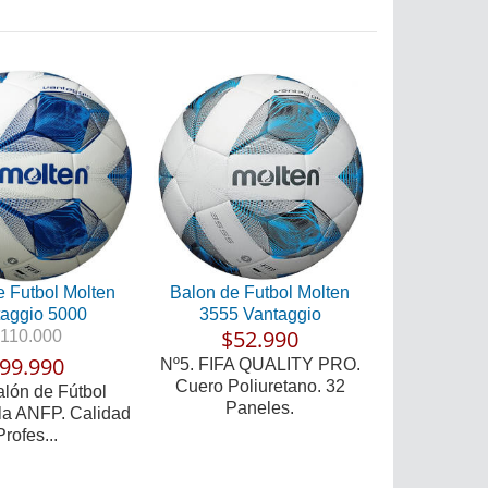
e Futbol Molten
Balon de Futbol Molten
aggio 5000
3555 Vantaggio
$52.990
110.000
99.990
Nº5. FIFA QUALITY PRO.
Cuero Poliuretano. 32
alón de Fútbol
Paneles.
 la ANFP. Calidad
Profes...