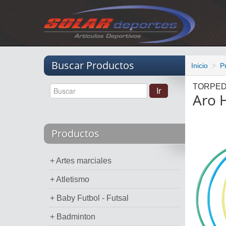
Vacio
Buscar Productos
Inicio
P
TORPE
Aro H
Productos
+ Artes marciales
+ Atletismo
+ Baby Futbol - Futsal
+ Badminton