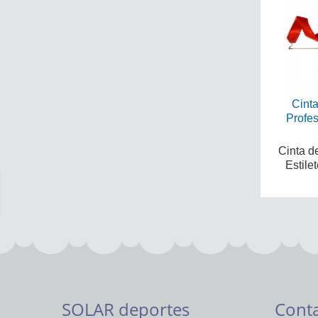
Cinta
Profes
Cinta de
Estilet
SOLAR deportes
Cont