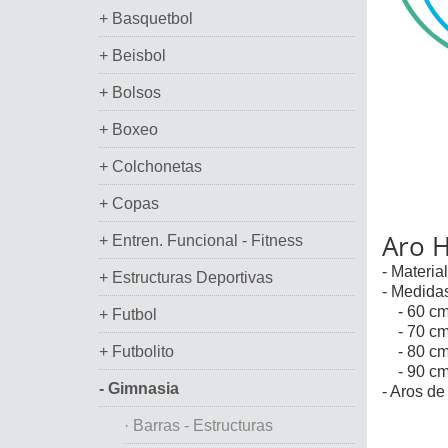
+ Basquetbol
+ Beisbol
+ Bolsos
+ Boxeo
+ Colchonetas
+ Copas
Aro H
+ Entren. Funcional - Fitness
- Materia
+ Estructuras Deportivas
- Medida
- 60 cm.
+ Futbol
- 70 cm.
+ Futbolito
- 80 cm.
- 90 cm.
- Gimnasia
- Aros d
· Barras - Estructuras