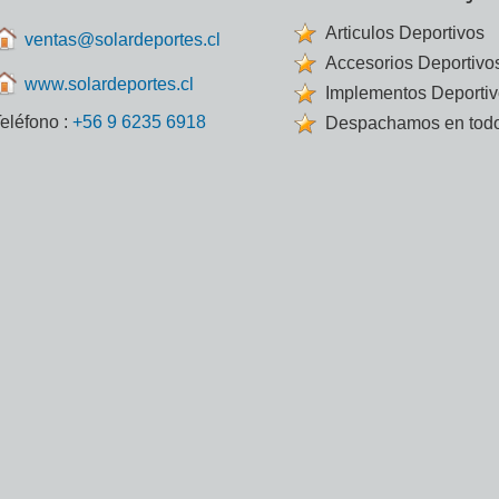
Articulos Deportivos
ventas@solardeportes.cl
Accesorios Deportivo
www.solardeportes.cl
Implementos Deporti
eléfono :
+56 9 6235 6918
Despachamos en todo