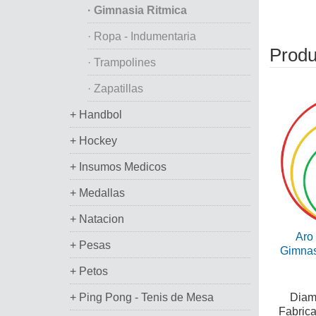
· Gimnasia Ritmica
· Ropa - Indumentaria
Produ
· Trampolines
· Zapatillas
+ Handbol
+ Hockey
+ Insumos Medicos
+ Medallas
+ Natacion
Aro 
+ Pesas
Gimnas
+ Petos
+ Ping Pong - Tenis de Mesa
Diame
Fabric