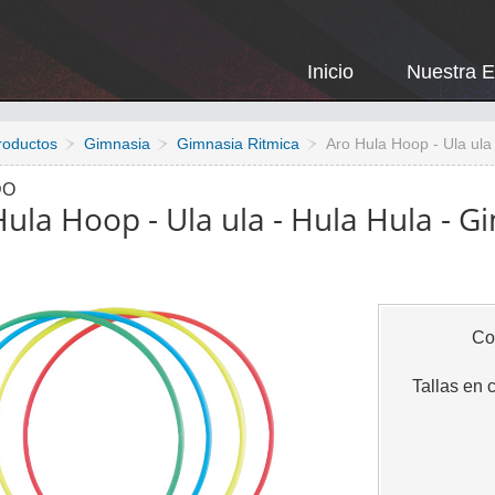
Inicio
Nuestra 
roductos
Gimnasia
Gimnasia Ritmica
Aro Hula Hoop - Ula ula
DO
ula Hoop - Ula ula - Hula Hula - G
Co
Tallas en 