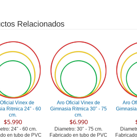
ctos Relacionados
Oficial Vinex de
Aro Oficial Vinex de
Aro Of
ia Ritmica 24" - 60
Gimnasia Ritmica 30" - 75
Gimnasia 
cm.
cm.
$5.990
$6.990
tro: 24" - 60 cm.
Diametro: 30" - 75 cm.
Diametr
ado en tubo de PVC
Fabricado en tubo de PVC
Fabricado