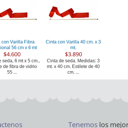
 con Varilla Fibra
Cinta con Varilla 40 cm. x 3
ional 56 cm x 6 mt
mt.
$4.600
$3.890
 seda, 6 mt x 5 cm.,
Cinta de seda. Medidas: 3
e de fibra de vidrio
mt. x 40 cm. Estilete de 40
55 ...
cm. ...
actenos
Tenemos
los mejo