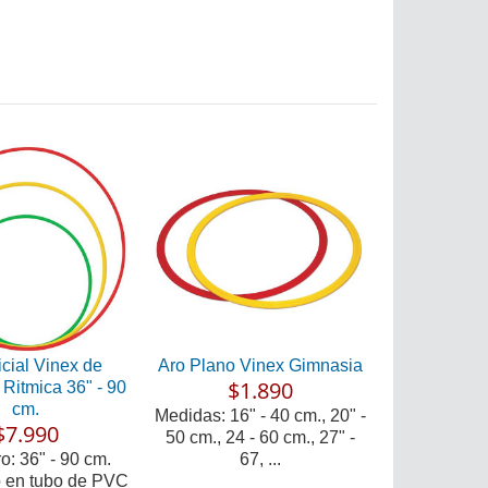
icial Vinex de
Aro Plano Vinex Gimnasia
$1.890
Ritmica 36" - 90
cm.
Medidas: 16" - 40 cm., 20" -
$7.990
50 cm., 24 - 60 cm., 27" -
o: 36" - 90 cm.
67, ...
 en tubo de PVC