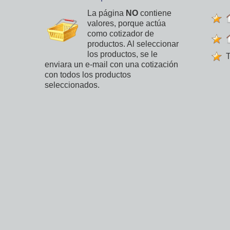
La página
NO
contiene
valores, porque actúa
como cotizador de
productos. Al seleccionar
los productos, se le
T
enviara un e-mail con una cotización
con todos los productos
seleccionados.