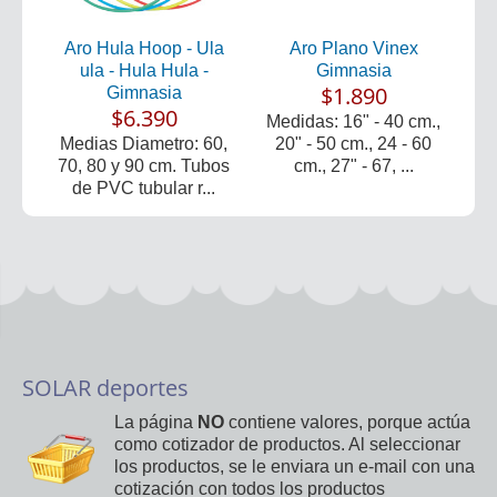
Aro Hula Hoop - Ula
Aro Plano Vinex
ula - Hula Hula -
Gimnasia
$1.890
Gimnasia
$6.390
Medidas: 16" - 40 cm.,
Medias Diametro: 60,
20" - 50 cm., 24 - 60
70, 80 y 90 cm. Tubos
cm., 27" - 67, ...
de PVC tubular r...
SOLAR deportes
La página
NO
contiene valores, porque actúa
como cotizador de productos. Al seleccionar
los productos, se le enviara un e-mail con una
cotización con todos los productos