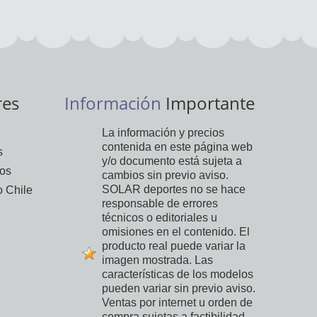
res
Información
Importante
La información y precios
contenida en este página web
s
y/o documento está sujeta a
vos
cambios sin previo aviso.
SOLAR deportes no se hace
 Chile
responsable de errores
técnicos o editoriales u
omisiones en el contenido. El
producto real puede variar la
imagen mostrada. Las
características de los modelos
pueden variar sin previo aviso.
Ventas por internet u orden de
compra sujetas a factibilidad