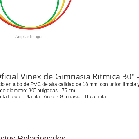
Ampliar Imagen
ficial Vinex de Gimnasia Ritmica 30" 
do en tubo de PVC de alta calidad de 18 mm. con union limpia y
de diametro: 30" pulgadas - 75 cm.
Hula Hoop - Ula ula - Aro de Gimnasia - Hula hula.
ctos Relacionados