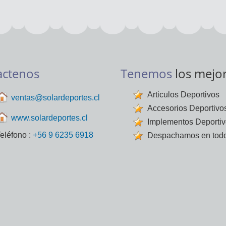
actenos
Tenemos
los mejo
Articulos Deportivos
ventas@solardeportes.cl
Accesorios Deportivo
www.solardeportes.cl
Implementos Deporti
eléfono :
+56 9 6235 6918
Despachamos en todo