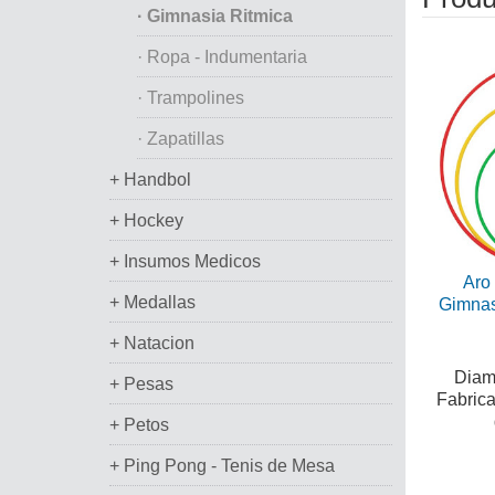
· Gimnasia Ritmica
· Ropa - Indumentaria
· Trampolines
· Zapatillas
+ Handbol
+ Hockey
+ Insumos Medicos
Aro 
+ Medallas
Gimnas
+ Natacion
Diame
+ Pesas
Fabric
+ Petos
+ Ping Pong - Tenis de Mesa