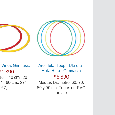
 Vinex Gimnasia
Aro Hula Hoop - Ula ula -
$1.890
Hula Hula - Gimnasia
$6.390
6" - 40 cm., 20" -
4 - 60 cm., 27" -
Medias Diametro: 60, 70,
67, ...
80 y 90 cm. Tubos de PVC
tubular r...