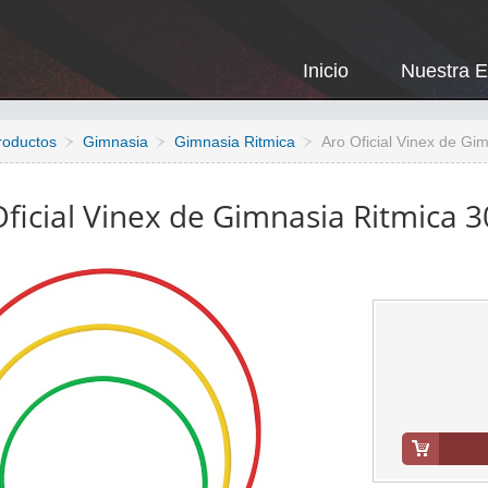
Inicio
Nuestra 
roductos
Gimnasia
Gimnasia Ritmica
Aro Oficial Vinex de Gi
ficial Vinex de Gimnasia Ritmica 3