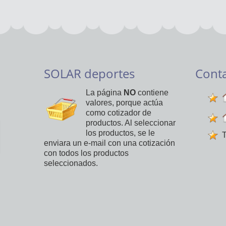
SOLAR deportes
Cont
La página
NO
contiene
valores, porque actúa
como cotizador de
productos. Al seleccionar
los productos, se le
T
enviara un e-mail con una cotización
con todos los productos
seleccionados.