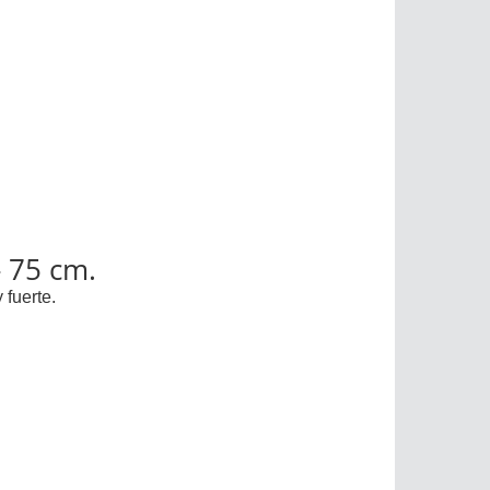
- 75 cm.
 fuerte.