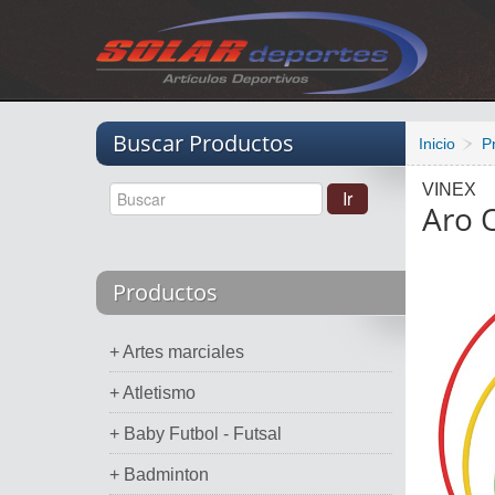
Vacio
Buscar Productos
Inicio
P
VINEX
Aro O
Productos
+ Artes marciales
+ Atletismo
+ Baby Futbol - Futsal
+ Badminton