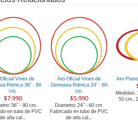
Oficial Vinex de
Aro Oficial Vinex de
Aro Plano
ia Ritmica 36" - 90
Gimnasia Ritmica 24" - 60
cm.
cm.
Medidas: 1
$7.990
$5.990
50 cm., 2
tro: 36" - 90 cm.
Diametro: 24" - 60 cm.
ado en tubo de PVC
Fabricado en tubo de PVC
de alta cal...
de alta cal...