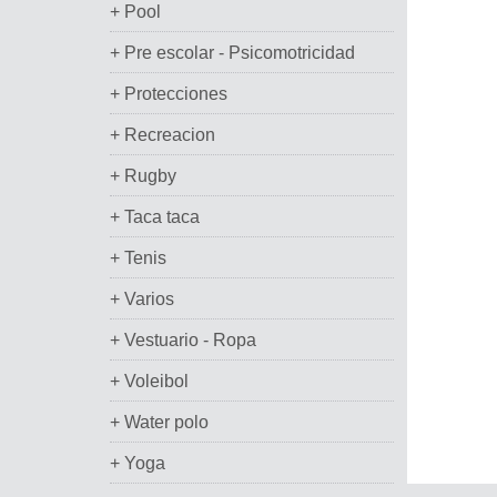
+ Pool
+ Pre escolar - Psicomotricidad
+ Protecciones
+ Recreacion
+ Rugby
+ Taca taca
+ Tenis
+ Varios
+ Vestuario - Ropa
+ Voleibol
+ Water polo
+ Yoga