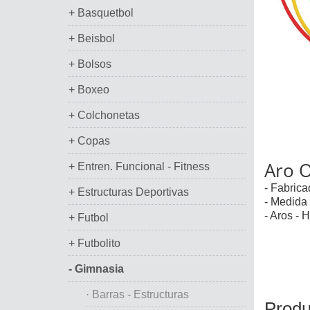
+ Basquetbol
+ Beisbol
+ Bolsos
+ Boxeo
+ Colchonetas
+ Copas
Aro O
+ Entren. Funcional - Fitness
- Fabrica
+ Estructuras Deportivas
- Medida 
- Aros - 
+ Futbol
+ Futbolito
- Gimnasia
· Barras - Estructuras
Produ