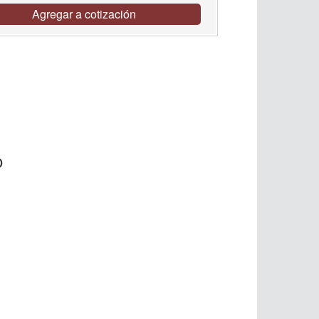
Agregar a cotización
o