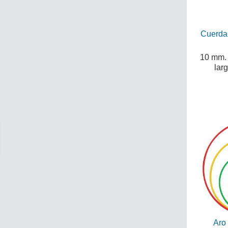
Cuerda
10 mm. 
lar
Aro 