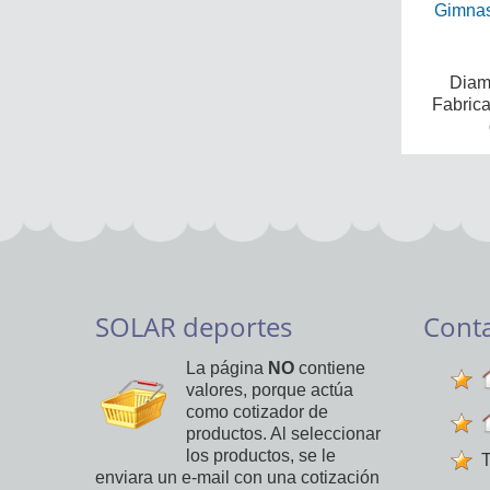
Gimnas
Diame
Fabric
SOLAR deportes
Cont
La página
NO
contiene
valores, porque actúa
como cotizador de
productos. Al seleccionar
los productos, se le
T
enviara un e-mail con una cotización