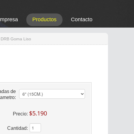
Empresa
Productos
Contacto
a DRB Goma Liso
adas de
ametro:
$5.190
Precio:
Cantidad: