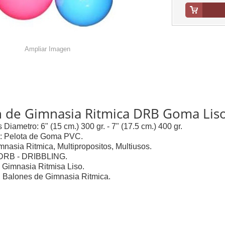
Ampliar Imagen
n de Gimnasia Ritmica DRB Goma Lis
 Diametro: 6" (15 cm.) 300 gr. - 7" (17.5 cm.) 400 gr.
al: Pelota de Goma PVC.
mnasia Ritmica, Multipropositos, Multiusos.
 DRB - DRIBBLING.
 Gimnasia Ritmisa Liso.
, Balones de Gimnasia Ritmica.