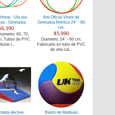
Hoop - Ula ula -
Aro Oficial Vinex de
ula - Gimnasia
Gimnasia Ritmica 24" - 60
$6.390
cm.
$5.990
iametro: 60, 70,
m. Tubos de PVC
Diametro: 24" - 60 cm.
ubular r...
Fabricado en tubo de PVC
de alta cal...
oneta declive
Balon de Multiuso