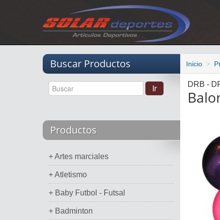
Vacio
Buscar Productos
Inicio
P
DRB - D
Balo
Productos
+ Artes marciales
+ Atletismo
+ Baby Futbol - Futsal
+ Badminton