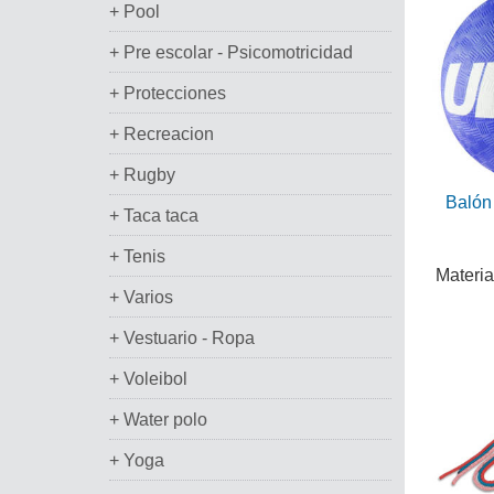
+ Pool
+ Pre escolar - Psicomotricidad
+ Protecciones
+ Recreacion
+ Rugby
Balón
+ Taca taca
+ Tenis
Materia
+ Varios
+ Vestuario - Ropa
+ Voleibol
+ Water polo
+ Yoga