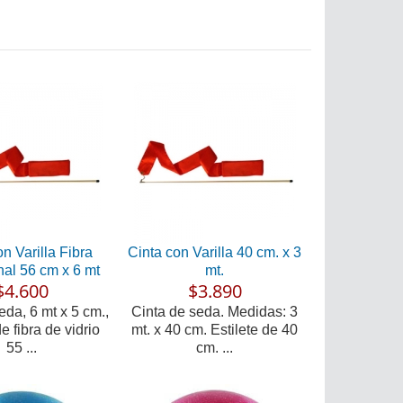
n Varilla Fibra
Cinta con Varilla 40 cm. x 3
nal 56 cm x 6 mt
mt.
$4.600
$3.890
eda, 6 mt x 5 cm.,
Cinta de seda. Medidas: 3
de fibra de vidrio
mt. x 40 cm. Estilete de 40
55 ...
cm. ...