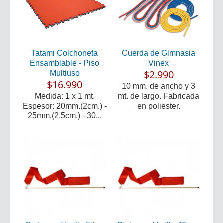
Tatami Colchoneta
Cuerda de Gimnasia
Ensamblable - Piso
Vinex
$2.990
Multiuso
$16.990
10 mm. de ancho y 3
Medida: 1 x 1 mt.
mt. de largo. Fabricada
Espesor: 20mm.(2cm.) -
en poliester.
25mm.(2.5cm.) - 30...