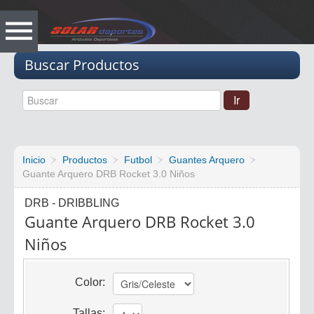
Vacio
Buscar Productos
Inicio
Productos
Futbol
Guantes Arquero
Guante Arquero DRB Rocket 3.0 Niños
DRB - DRIBBLING
Guante Arquero DRB Rocket 3.0
Niños
Color:
Tallas: