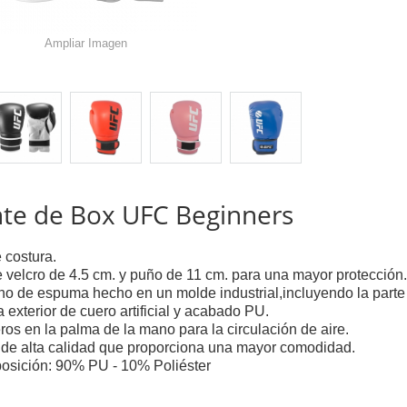
Ampliar Imagen
te de Box UFC Beginners
 costura.
e velcro de 4.5 cm. y puño de 11 cm. para una mayor protección.
no de espuma hecho en un molde industrial,incluyendo la parte i
 exterior de cuero artificial y acabado PU.
ros en la palma de la mano para la circulación de aire.
 de alta calidad que proporciona una mayor comodidad.
sición: 90% PU - 10% Poliéster