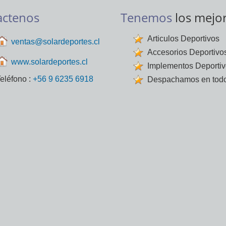
actenos
Tenemos
los mejo
Articulos Deportivos
ventas@solardeportes.cl
Accesorios Deportivo
www.solardeportes.cl
Implementos Deporti
eléfono :
+56 9 6235 6918
Despachamos en todo