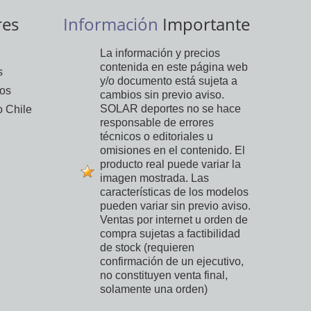
res
Información
Importante
La información y precios
contenida en este página web
s
y/o documento está sujeta a
vos
cambios sin previo aviso.
SOLAR deportes no se hace
 Chile
responsable de errores
técnicos o editoriales u
omisiones en el contenido. El
producto real puede variar la
imagen mostrada. Las
características de los modelos
pueden variar sin previo aviso.
Ventas por internet u orden de
compra sujetas a factibilidad
de stock (requieren
confirmación de un ejecutivo,
no constituyen venta final,
solamente una orden)