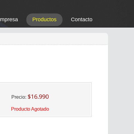
Empresa
Productos
Contacto
$16.990
Precio:
Producto Agotado