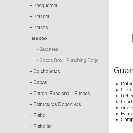
+ Basquetbol
+ Beisbol
+ Bolsos
- Boxeo
· Guantes
· Sacos Box - Punching Bags
Guan
+ Colchonetas
+ Copas
Doble
Cierr
+ Entren. Funcional - Fitness
Relle
Funda
+ Estructuras Deportivas
Aguje
Forro
+ Futbol
Compo
+ Futbolito