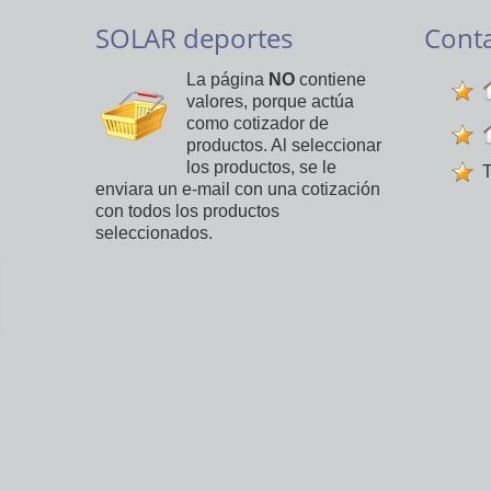
SOLAR deportes
Cont
La página
NO
contiene
valores, porque actúa
como cotizador de
productos. Al seleccionar
los productos, se le
T
enviara un e-mail con una cotización
con todos los productos
seleccionados.