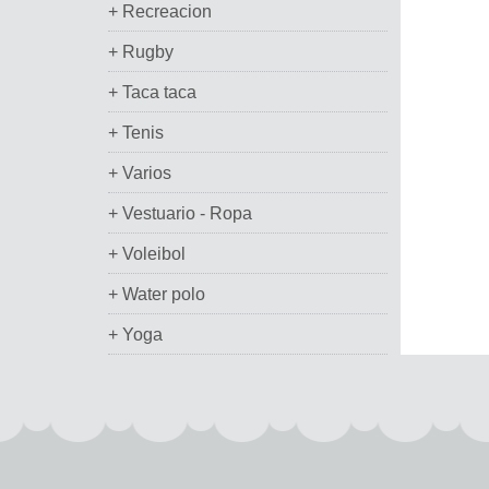
+ Recreacion
+ Rugby
+ Taca taca
+ Tenis
+ Varios
+ Vestuario - Ropa
+ Voleibol
+ Water polo
+ Yoga