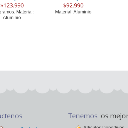
$123.990
$92.990
gramos. Material:
Material: Aluminio
Aluminio
actenos
Tenemos
los mejo
Articulos Deportivos