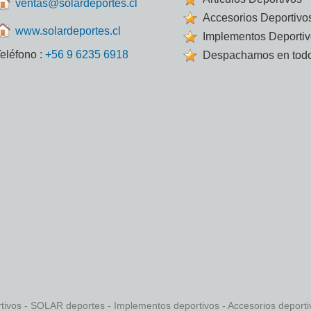
ventas@solardeportes.cl
Accesorios Deportivo
www.solardeportes.cl
Implementos Deporti
eléfono :
+56 9 6235 6918
Despachamos en todo
rtivos - SOLAR deportes - Implementos deportivos - Accesorios deport