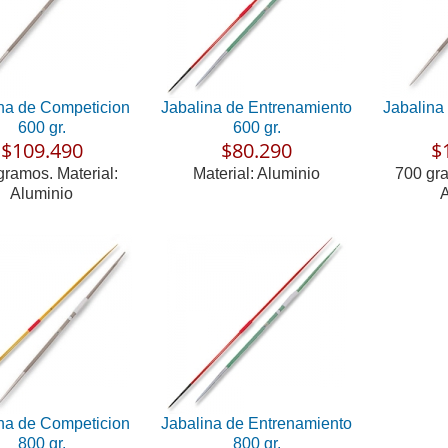
na de Competicion
Jabalina de Entrenamiento
Jabalina
600 gr.
600 gr.
$109.490
$80.290
$
gramos. Material:
Material: Aluminio
700 gra
Aluminio
A
na de Competicion
Jabalina de Entrenamiento
800 gr.
800 gr.