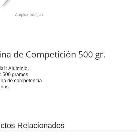
Ampliar Imagen
lina de Competición 500 gr.
al : Aluminio.
: 500 gramos.
ina de competencia.
inas.
ctos Relacionados