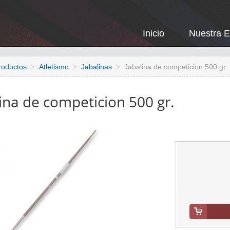
Inicio
Nuestra 
roductos
Atletismo
Jabalinas
Jabalina de competicion 500 gr.
ina de competicion 500 gr.