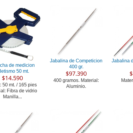
Jabalina de Competicion
Jabalina 
cha de medicion
400 gr.
letismo 50 mt.
$97.390
$
$14.590
400 gramos. Material:
Mater
: 50 mt. / 165 pies
Aluminio.
al: Fibra de vidrio
Manilla...