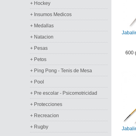
+ Hockey
+ Insumos Medicos
+ Medallas
Jabali
+ Natacion
+ Pesas
600 
+ Petos
+ Ping Pong - Tenis de Mesa
+ Pool
+ Pre escolar - Psicomotricidad
+ Protecciones
+ Recreacion
+ Rugby
Jabali