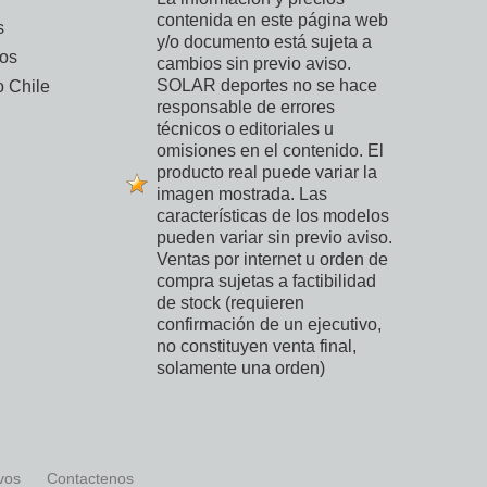
contenida en este página web
s
y/o documento está sujeta a
vos
cambios sin previo aviso.
SOLAR deportes no se hace
 Chile
responsable de errores
técnicos o editoriales u
omisiones en el contenido. El
producto real puede variar la
imagen mostrada. Las
características de los modelos
pueden variar sin previo aviso.
Ventas por internet u orden de
compra sujetas a factibilidad
de stock (requieren
confirmación de un ejecutivo,
no constituyen venta final,
solamente una orden)
ivos
Contactenos