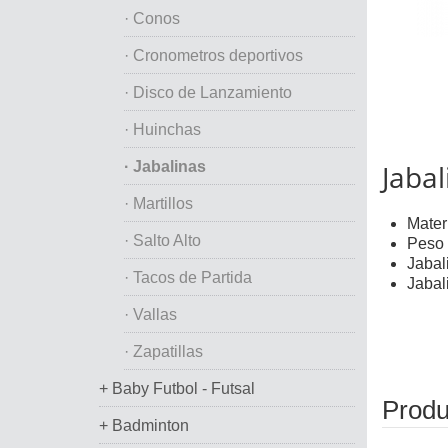
· Conos
· Cronometros deportivos
· Disco de Lanzamiento
· Huinchas
· Jabalinas
Jaba
· Martillos
Materi
· Salto Alto
Peso 
Jabal
· Tacos de Partida
Jabal
· Vallas
· Zapatillas
+ Baby Futbol - Futsal
Produ
+ Badminton