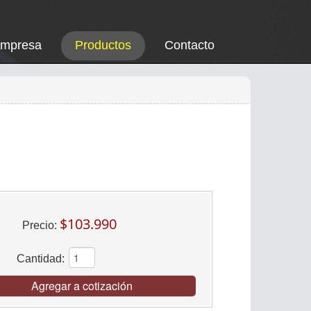
Empresa
Productos
Contacto
$103.990
Precio:
Cantidad:
Agregar a cotización