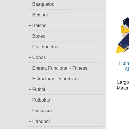
+ Basquetbol
+ Beisbol
+ Bolsos
+ Boxeo
+ Colchonetas
+ Copas
Huin
+ Entren. Funcional - Fitness
At
+ Estructuras Deportivas
Largo
Materi
+ Futbol
+ Futbolito
+ Gimnasia
+ Handbol