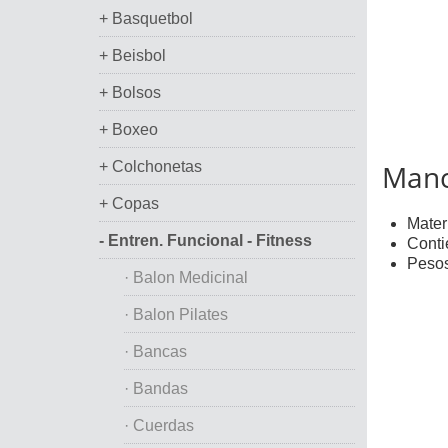
+ Basquetbol
+ Beisbol
+ Bolsos
+ Boxeo
+ Colchonetas
Manc
+ Copas
Materi
- Entren. Funcional - Fitness
Conti
Pesos 
· Balon Medicinal
· Balon Pilates
· Bancas
· Bandas
· Cuerdas