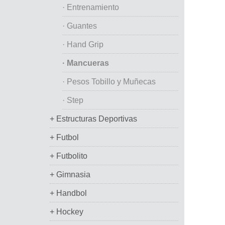
· Entrenamiento
· Guantes
· Hand Grip
· Mancueras
· Pesos Tobillo y Muñecas
· Step
+ Estructuras Deportivas
+ Futbol
+ Futbolito
+ Gimnasia
+ Handbol
+ Hockey