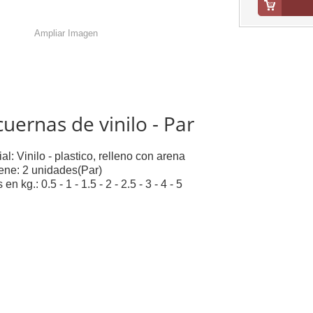
Ampliar Imagen
uernas de vinilo - Par
al: Vinilo - plastico, relleno con arena
ene: 2 unidades(Par)
en kg.: 0.5 - 1 - 1.5 - 2 - 2.5 - 3 - 4 - 5