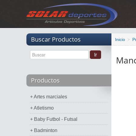
Vacio
Buscar Productos
Inicio
P
Manc
Productos
+ Artes marciales
+ Atletismo
+ Baby Futbol - Futsal
+ Badminton