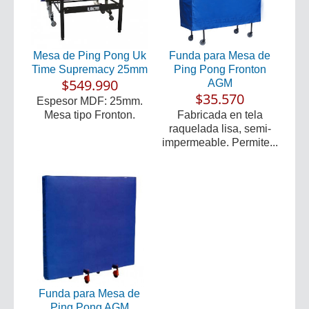
Mesa de Ping Pong Uk
Funda para Mesa de
Time Supremacy 25mm
Ping Pong Fronton
$549.990
AGM
$35.570
Espesor MDF: 25mm.
Mesa tipo Fronton.
Fabricada en tela
raquelada lisa, semi-
impermeable. Permite...
Funda para Mesa de
Ping Pong AGM