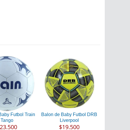
Baby Futbol Train
Balon de Baby Futbol DRB
Tango
Liverpool
23.500
$19.500