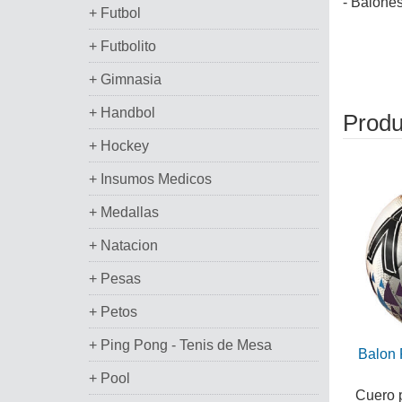
- Balones
+ Futbol
+ Futbolito
+ Gimnasia
+ Handbol
Produ
+ Hockey
+ Insumos Medicos
+ Medallas
+ Natacion
+ Pesas
+ Petos
+ Ping Pong - Tenis de Mesa
Balon 
+ Pool
Cuero 