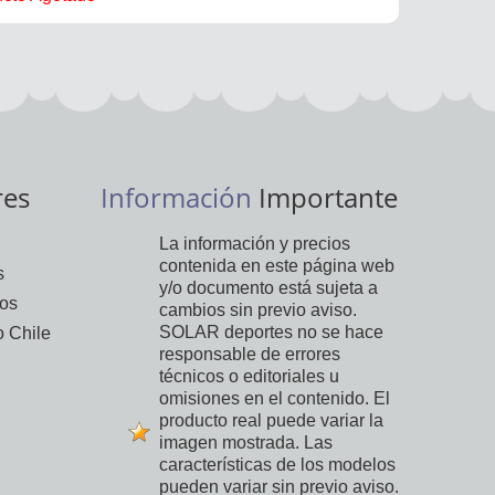
res
Información
Importante
La información y precios
contenida en este página web
s
y/o documento está sujeta a
vos
cambios sin previo aviso.
SOLAR deportes no se hace
 Chile
responsable de errores
técnicos o editoriales u
omisiones en el contenido. El
producto real puede variar la
imagen mostrada. Las
características de los modelos
pueden variar sin previo aviso.