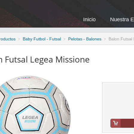
Inicio
Nuestra 
roductos
Baby Futbol - Futsal
Pelotas - Balones
Balon Futsal
n Futsal Legea Missione