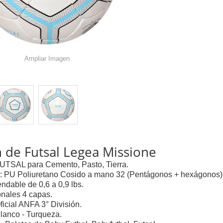
Ampliar Imagen
 de Futsal Legea Missione
FUTSAL para Cemento, Pasto, Tierra.
al: PU Poliuretano Cosido a mano 32 (Pentágonos + hexágonos)
dable de 0,6 a 0,9 lbs.
onales 4 capas.
ficial ANFA 3° División.
Blanco - Turqueza.