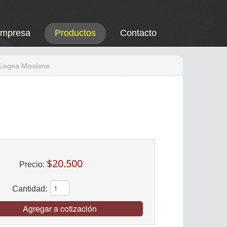
Empresa
Productos
Contacto
 Legea Missione
$20.500
Precio:
Cantidad:
Agregar a cotización