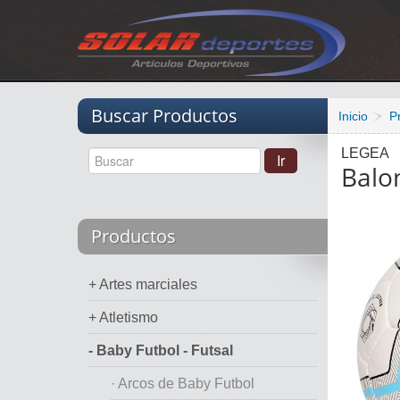
Vacio
Buscar Productos
Inicio
P
LEGEA
Balo
Productos
+ Artes marciales
+ Atletismo
- Baby Futbol - Futsal
· Arcos de Baby Futbol