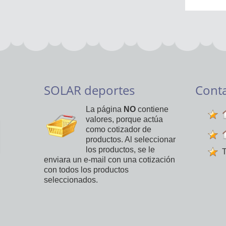
SOLAR deportes
Cont
La página
NO
contiene
valores, porque actúa
como cotizador de
productos. Al seleccionar
los productos, se le
T
enviara un e-mail con una cotización
con todos los productos
seleccionados.