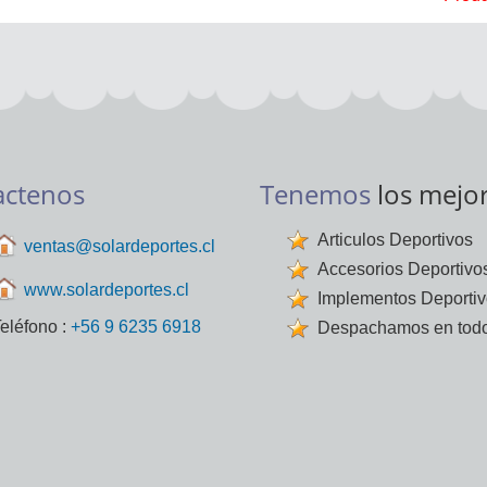
actenos
Tenemos
los mejo
Articulos Deportivos
ventas@solardeportes.cl
Accesorios Deportivo
www.solardeportes.cl
Implementos Deporti
eléfono :
+56 9 6235 6918
Despachamos en todo