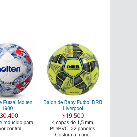
e Futsal Molten
Balon de Baby Futbol DRB
1900
Liverpool
30.490
$19.500
e reducido para
4 capas de 1,5 mm.
or control.
PU/PVC. 32 paneles.
Costura a mano.