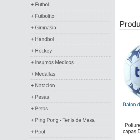
+ Futbol
+ Futbolito
Produ
+ Gimnasia
+ Handbol
+ Hockey
+ Insumos Medicos
+ Medallas
+ Natacion
+ Pesas
Balon d
+ Petos
+ Ping Pong - Tenis de Mesa
Poliure
capas B
+ Pool