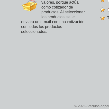
valores, porque actúa
como cotizador de
productos. Al seleccionar
los productos, se le
T
enviara un e-mail con una cotización
con todos los productos
seleccionados.
© 2026 Articulos depo