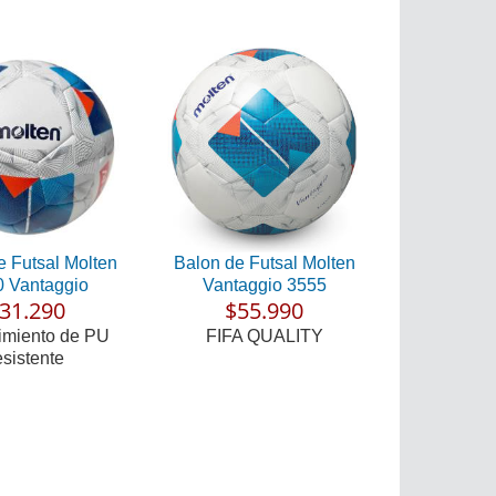
e Futsal Molten
Balon de Futsal Molten
 Vantaggio
Vantaggio 3555
31.290
$55.990
imiento de PU
FIFA QUALITY
esistente