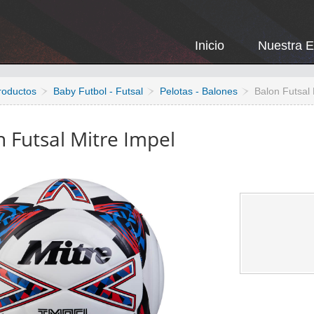
Inicio
Nuestra 
roductos
Baby Futbol - Futsal
Pelotas - Balones
Balon Futsal 
 Futsal Mitre Impel