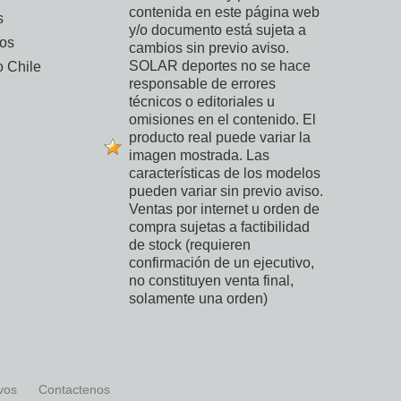
contenida en este página web
s
y/o documento está sujeta a
vos
cambios sin previo aviso.
SOLAR deportes no se hace
 Chile
responsable de errores
técnicos o editoriales u
omisiones en el contenido. El
producto real puede variar la
imagen mostrada. Las
características de los modelos
pueden variar sin previo aviso.
Ventas por internet u orden de
compra sujetas a factibilidad
de stock (requieren
confirmación de un ejecutivo,
no constituyen venta final,
solamente una orden)
ivos
Contactenos