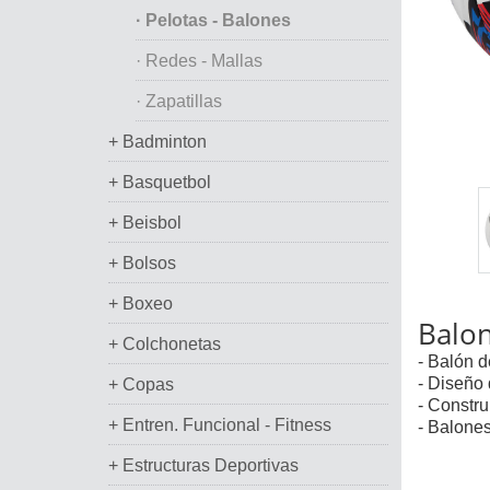
· Pelotas - Balones
· Redes - Mallas
· Zapatillas
+ Badminton
+ Basquetbol
+ Beisbol
+ Bolsos
+ Boxeo
Balon
+ Colchonetas
- Balón 
- Diseño 
+ Copas
- Constru
+ Entren. Funcional - Fitness
- Balones
+ Estructuras Deportivas