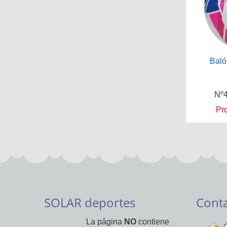
Baló
Nº4
Pr
SOLAR deportes
Cont
La página
NO
contiene