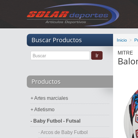
Vacio
Buscar Productos
Inicio
P
MITRE
Balon
Productos
+ Artes marciales
+ Atletismo
- Baby Futbol - Futsal
· Arcos de Baby Futbol