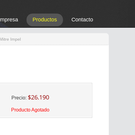
Empresa
Productos
Contacto
Mitre Impel
$26.190
Precio:
Producto Agotado