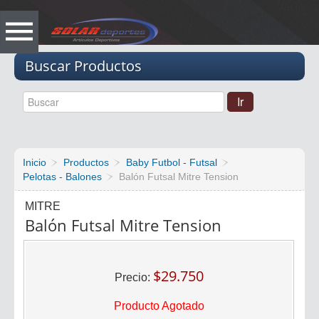
Vacio
Buscar Productos
Inicio
Productos
Baby Futbol - Futsal
Pelotas - Balones
Balón Futsal Mitre Tension
MITRE
Balón Futsal Mitre Tension
$29.750
Precio:
Producto Agotado