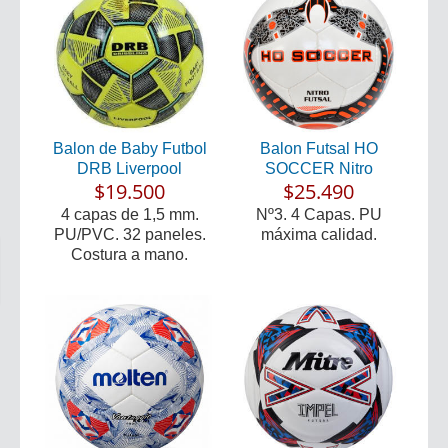
Balon de Baby Futbol
Balon Futsal HO
DRB Liverpool
SOCCER Nitro
$19.500
$25.490
4 capas de 1,5 mm.
Nº3. 4 Capas. PU
PU/PVC. 32 paneles.
máxima calidad.
Costura a mano.