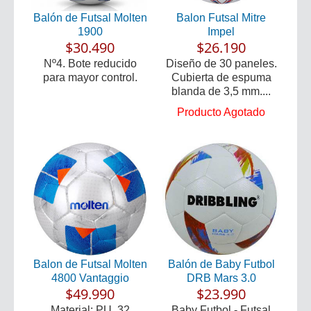
Balón de Futsal Molten
Balon Futsal Mitre
1900
Impel
$30.490
$26.190
Nº4. Bote reducido
Diseño de 30 paneles.
para mayor control.
Cubierta de espuma
blanda de 3,5 mm....
Producto Agotado
Balon de Futsal Molten
Balón de Baby Futbol
4800 Vantaggio
DRB Mars 3.0
$49.990
$23.990
Material: PU. 32
Baby Futbol - Futsal