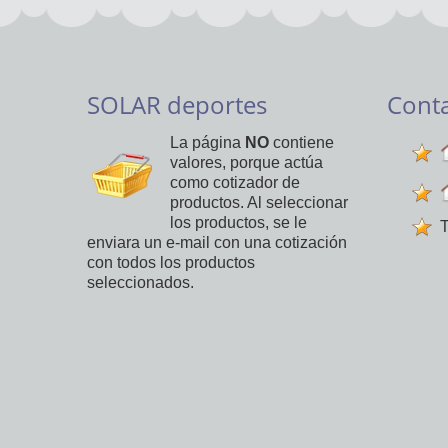
SOLAR deportes
Cont
La página
NO
contiene
valores, porque actúa
como cotizador de
productos. Al seleccionar
los productos, se le
T
enviara un e-mail con una cotización
con todos los productos
seleccionados.