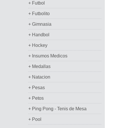
+ Futbol
+ Futbolito
+ Gimnasia
+ Handbol
+ Hockey
+ Insumos Medicos
+ Medallas
+ Natacion
+ Pesas
+ Petos
+ Ping Pong - Tenis de Mesa
+ Pool