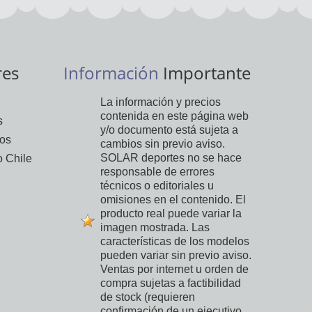
res
Información
Importante
La información y precios
contenida en este página web
s
y/o documento está sujeta a
vos
cambios sin previo aviso.
SOLAR deportes no se hace
 Chile
responsable de errores
técnicos o editoriales u
omisiones en el contenido. El
producto real puede variar la
imagen mostrada. Las
características de los modelos
pueden variar sin previo aviso.
Ventas por internet u orden de
compra sujetas a factibilidad
de stock (requieren
confirmación de un ejecutivo,