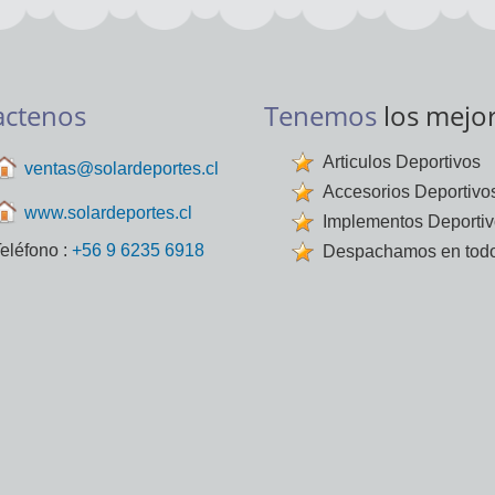
actenos
Tenemos
los mejo
Articulos Deportivos
ventas@solardeportes.cl
Accesorios Deportivo
www.solardeportes.cl
Implementos Deporti
eléfono :
+56 9 6235 6918
Despachamos en todo