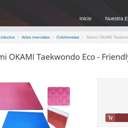
Inicio
Nuestra 
roductos
Artes marciales
Colchonetas
Tatami OKAMI Taekwond
mi OKAMI Taekwondo Eco - Friendl