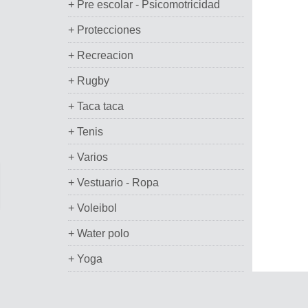
+ Pre escolar - Psicomotricidad
+ Protecciones
+ Recreacion
+ Rugby
+ Taca taca
+ Tenis
+ Varios
+ Vestuario - Ropa
+ Voleibol
+ Water polo
+ Yoga