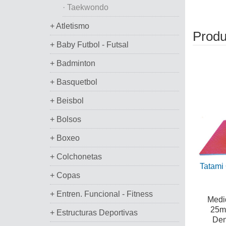
· Taekwondo
+ Atletismo
Produ
+ Baby Futbol - Futsal
+ Badminton
+ Basquetbol
+ Beisbol
+ Bolsos
+ Boxeo
+ Colchonetas
Tatami
+ Copas
+ Entren. Funcional - Fitness
Medid
25m
+ Estructuras Deportivas
Den