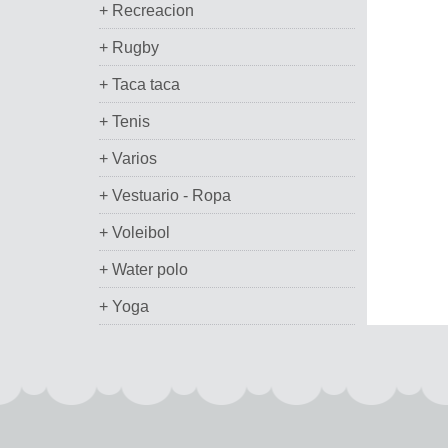
+ Recreacion
+ Rugby
+ Taca taca
+ Tenis
+ Varios
+ Vestuario - Ropa
+ Voleibol
+ Water polo
+ Yoga