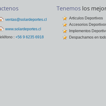
actenos
Tenemos
los mejo
Articulos Deportivos
ventas@solardeportes.cl
Accesorios Deportivo
www.solardeportes.cl
Implementos Deporti
eléfono :
+56 9 6235 6918
Despachamos en todo