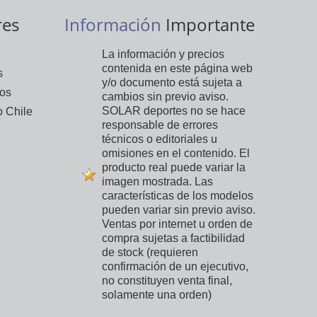
res
Información
Importante
La información y precios
contenida en este página web
s
y/o documento está sujeta a
vos
cambios sin previo aviso.
SOLAR deportes no se hace
 Chile
responsable de errores
técnicos o editoriales u
omisiones en el contenido. El
producto real puede variar la
imagen mostrada. Las
características de los modelos
pueden variar sin previo aviso.
Ventas por internet u orden de
compra sujetas a factibilidad
de stock (requieren
confirmación de un ejecutivo,
no constituyen venta final,
solamente una orden)