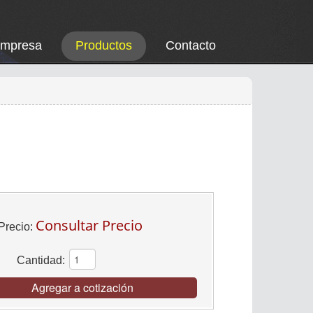
Empresa
Productos
Contacto
Consultar Precio
Precio:
Cantidad:
Agregar a cotización