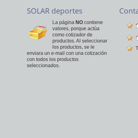
SOLAR deportes
Cont
La página
NO
contiene
valores, porque actúa
como cotizador de
productos. Al seleccionar
los productos, se le
T
enviara un e-mail con una cotización
con todos los productos
seleccionados.