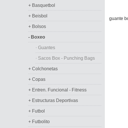
+ Basquetbol
+ Beisbol
guante bo
+ Bolsos
- Boxeo
· Guantes
· Sacos Box - Punching Bags
+ Colchonetas
+ Copas
+ Entren. Funcional - Fitness
+ Estructuras Deportivas
+ Futbol
+ Futbolito