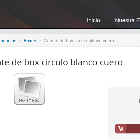
Inicio
Nuestra 
roductos
Boxeo
Guante de box circulo blanco cuero
te de box circulo blanco cuero