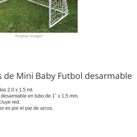
Ampliar Imagen
s de Mini Baby Futbol desarmable
as 2.0 x 1,5 mt.
o desarmable en tubo de 1" x 1,5 mm.
cluye red.
or es por el par de arcos.