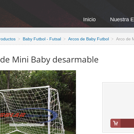
Inicio
Nuestra 
roductos
Baby Futbol - Futsal
Arcos de Baby Futbol
Arco de 
 de Mini Baby desarmable