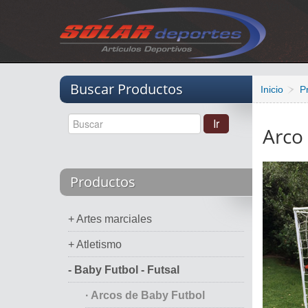
Vacio
Buscar Productos
Inicio
P
Arco
Productos
+ Artes marciales
+ Atletismo
- Baby Futbol - Futsal
· Arcos de Baby Futbol