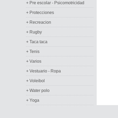
+ Pre escolar - Psicomotricidad
+ Protecciones
+ Recreacion
+ Rugby
+ Taca taca
+ Tenis
+ Varios
+ Vestuario - Ropa
+ Voleibol
+ Water polo
+ Yoga