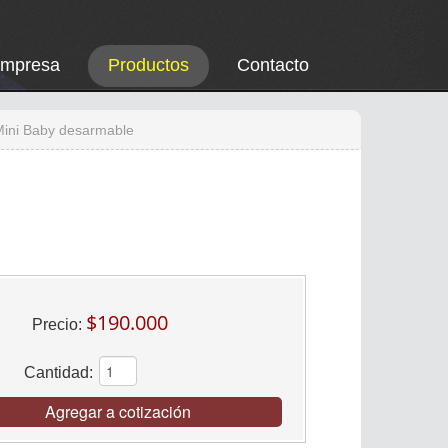
Empresa
Productos
Contacto
Mini Baby desarmable
$190.000
Precio:
Cantidad:
Agregar a cotización