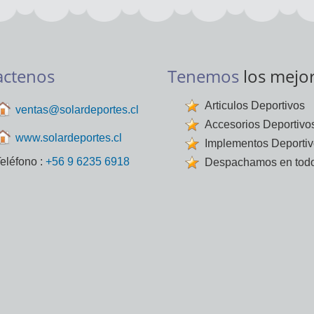
actenos
Tenemos
los mejo
Articulos Deportivos
ventas@solardeportes.cl
Accesorios Deportivo
www.solardeportes.cl
Implementos Deporti
eléfono :
+56 9 6235 6918
Despachamos en todo