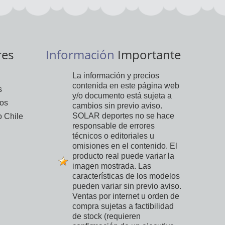
res
Información
Importante
La información y precios
contenida en este página web
s
y/o documento está sujeta a
vos
cambios sin previo aviso.
SOLAR deportes no se hace
 Chile
responsable de errores
técnicos o editoriales u
omisiones en el contenido. El
producto real puede variar la
imagen mostrada. Las
características de los modelos
pueden variar sin previo aviso.
Ventas por internet u orden de
compra sujetas a factibilidad
de stock (requieren