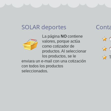
SOLAR deportes
Cont
La página
NO
contiene
valores, porque actúa
como cotizador de
productos. Al seleccionar
los productos, se le
T
enviara un e-mail con una cotización
con todos los productos
seleccionados.