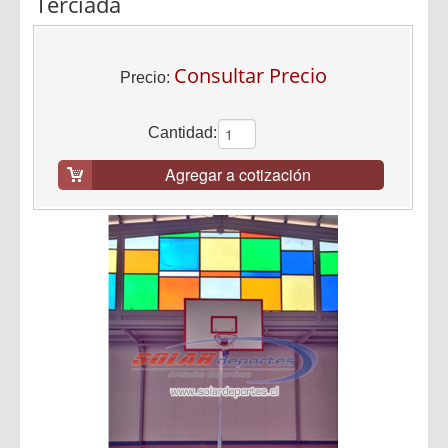
Terciada
Consultar Precio
Precio:
Cantidad:
Agregar a cotización