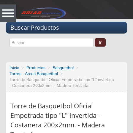
Vacio
Buscar Productos
Inicio
Productos
Basquetbol
Torres - Arcos Basquetbol
Torre de Basquetbol Oficial Empotrada tipo "L" invertida
- Costanera 200x2mm. - Madera Terciada
Torre de Basquetbol Oficial
Empotrada tipo "L" invertida -
Costanera 200x2mm. - Madera