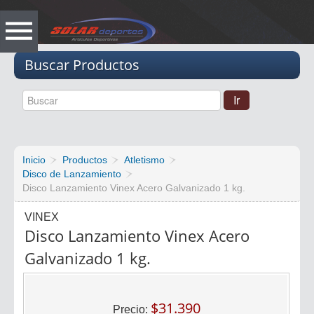
Vacio
Buscar Productos
Inicio
Productos
Atletismo
Disco de Lanzamiento
Disco Lanzamiento Vinex Acero Galvanizado 1 kg.
VINEX
Disco Lanzamiento Vinex Acero
Galvanizado 1 kg.
$31.390
Precio: