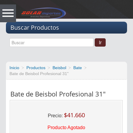
Vacio
Buscar Productos
Inicio
Productos
Beisbol
Bate
Bate de Beisbol Profesional 31"
Bate de Beisbol Profesional 31"
$41.660
Precio:
Producto Agotado