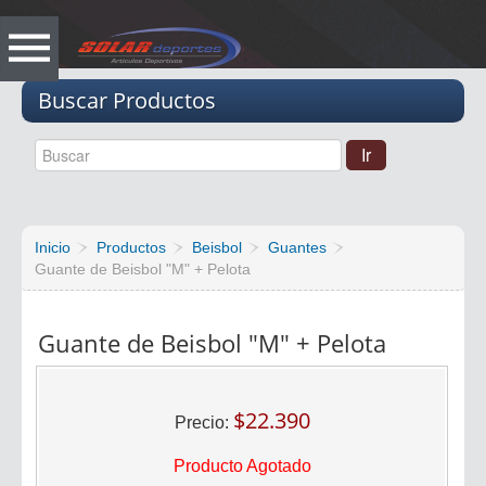
Vacio
Buscar Productos
Inicio
Productos
Beisbol
Guantes
Guante de Beisbol "M" + Pelota
Guante de Beisbol "M" + Pelota
$22.390
Precio:
Producto Agotado