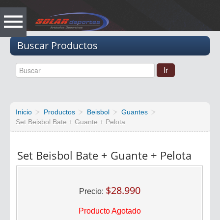
Vacio
Buscar Productos
Inicio
Productos
Beisbol
Guantes
Set Beisbol Bate + Guante + Pelota
Set Beisbol Bate + Guante + Pelota
$28.990
Precio:
Producto Agotado