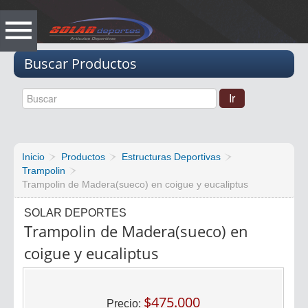
Vacio
Buscar Productos
Inicio
Productos
Estructuras Deportivas
Trampolin
Trampolin de Madera(sueco) en coigue y eucaliptus
SOLAR DEPORTES
Trampolin de Madera(sueco) en
coigue y eucaliptus
$475.000
Precio: