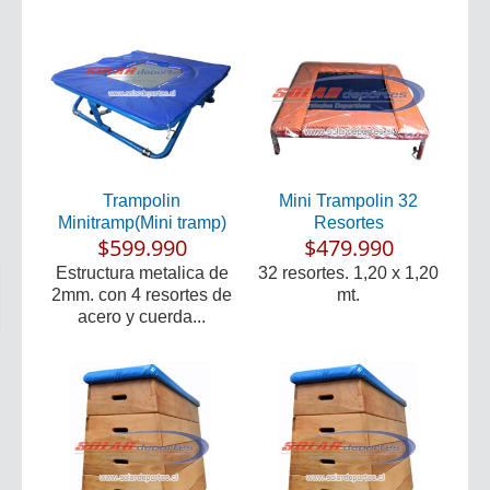
Trampolin
Mini Trampolin 32
Minitramp(Mini tramp)
Resortes
$599.990
$479.990
Estructura metalica de
32 resortes. 1,20 x 1,20
2mm. con 4 resortes de
mt.
acero y cuerda...