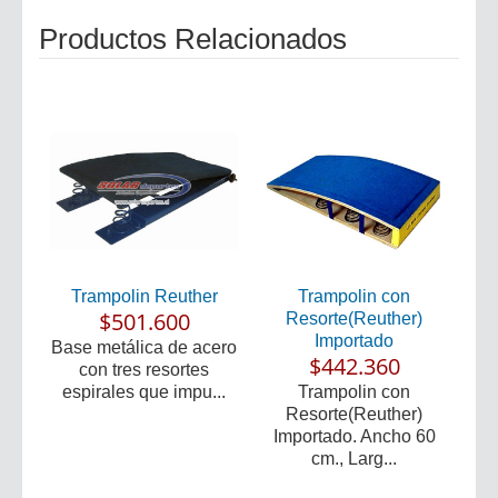
Productos Relacionados
Trampolin Reuther
Trampolin con
$501.600
Resorte(Reuther)
Importado
Base metálica de acero
$442.360
con tres resortes
espirales que impu...
Trampolin con
Resorte(Reuther)
Importado. Ancho 60
cm., Larg...