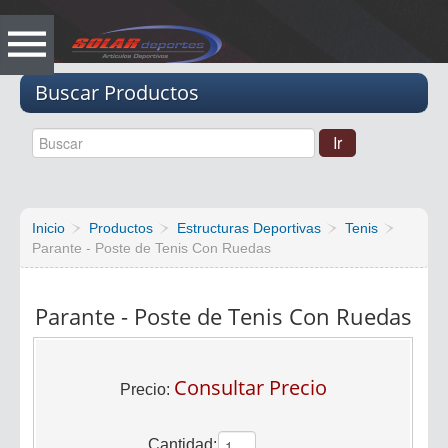
Vacio
Buscar Productos
Inicio
Productos
Estructuras Deportivas
Tenis
Parante - Poste de Tenis Con Ruedas
Parante - Poste de Tenis Con Ruedas
Consultar Precio
Precio:
Cantidad: