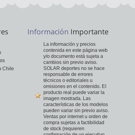
res
Información
Importante
La información y precios
contenida en este página web
s
y/o documento está sujeta a
vos
cambios sin previo aviso.
SOLAR deportes no se hace
 Chile
responsable de errores
técnicos o editoriales u
omisiones en el contenido. El
producto real puede variar la
imagen mostrada. Las
características de los modelos
pueden variar sin previo aviso.
Ventas por internet u orden de
compra sujetas a factibilidad
de stock (requieren
confirmación de un ejecutivo,