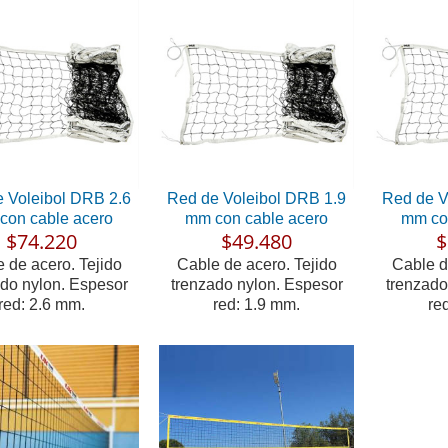
 Voleibol DRB 2.6
Red de Voleibol DRB 1.9
Red de V
con cable acero
mm con cable acero
mm con
$74.220
$49.480
$
 de acero. Tejido
Cable de acero. Tejido
Cable d
ado nylon. Espesor
trenzado nylon. Espesor
trenzado
red: 2.6 mm.
red: 1.9 mm.
re