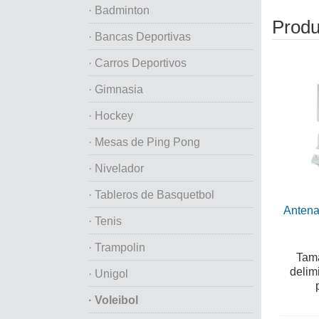
· Badminton
Produ
· Bancas Deportivas
· Carros Deportivos
· Gimnasia
· Hockey
· Mesas de Ping Pong
· Nivelador
· Tableros de Basquetbol
Antena
· Tenis
· Trampolin
Tama
delim
· Unigol
· Voleibol