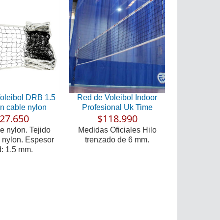
oleibol DRB 1.5
Red de Voleibol Indoor
 cable nylon
Profesional Uk Time
27.650
$118.990
e nylon. Tejido
Medidas Oficiales Hilo
 nylon. Espesor
trenzado de 6 mm.
d: 1.5 mm.