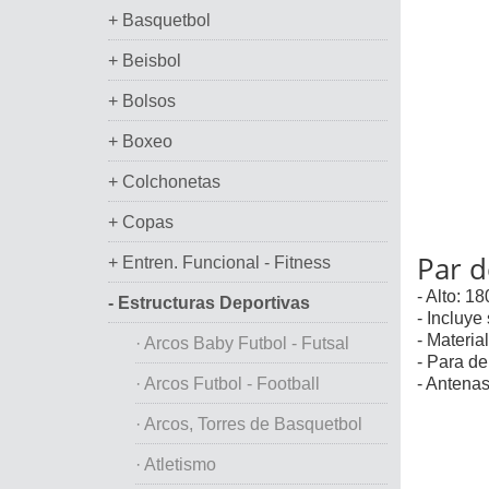
+ Basquetbol
+ Beisbol
+ Bolsos
+ Boxeo
+ Colchonetas
+ Copas
Par d
+ Entren. Funcional - Fitness
- Alto: 18
- Estructuras Deportivas
- Incluye
- Material
· Arcos Baby Futbol - Futsal
- Para de
· Arcos Futbol - Football
- Antenas
· Arcos, Torres de Basquetbol
· Atletismo