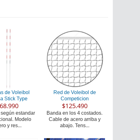
s de Voleibol
Red de Voleibol de
a Stick Type
Competicion
68.990
$125.490
 según estandar
Banda en los 4 costados.
cional. Modelo
Cable de acero arriba y
ero y res...
abajo. Tens...