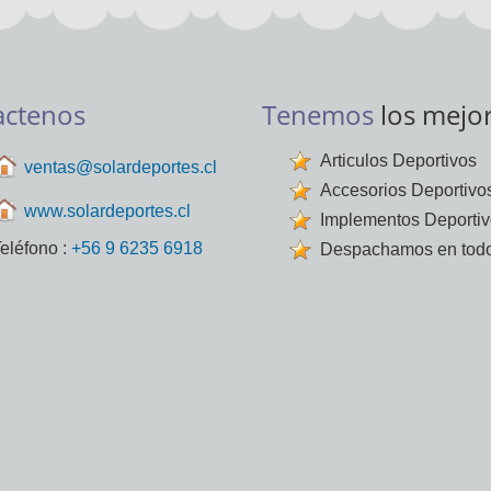
actenos
Tenemos
los mejo
Articulos Deportivos
ventas@solardeportes.cl
Accesorios Deportivo
www.solardeportes.cl
Implementos Deporti
eléfono :
+56 9 6235 6918
Despachamos en todo