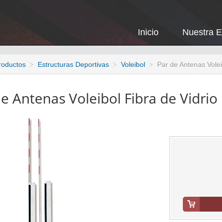
Inicio
Nuestra 
roductos
Estructuras Deportivas
Voleibol
Par de Antenas Volei
e Antenas Voleibol Fibra de Vidrio