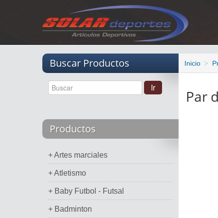
Vacio
Buscar Productos
Inicio
P
Par d
Productos
+ Artes marciales
+ Atletismo
+ Baby Futbol - Futsal
+ Badminton