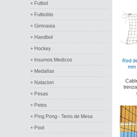
+ Futbol
+ Futbolito
+ Gimnasia
+ Handbol
+ Hockey
+ Insumos Medicos
Red de
mm 
+ Medallas
Cable
+ Natacion
trenz
+ Pesas
+ Petos
+ Ping Pong - Tenis de Mesa
+ Pool