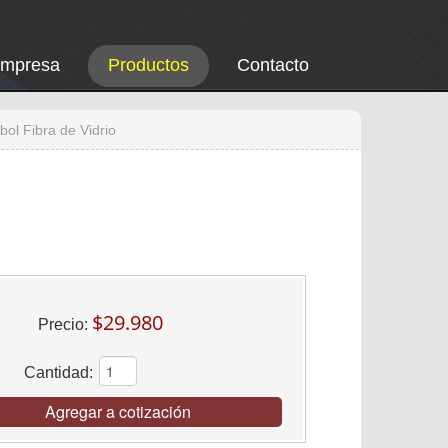
Empresa
Productos
Contacto
bol Fibra de Vidrio
$29.980
Precio:
Cantidad:
Agregar a cotización