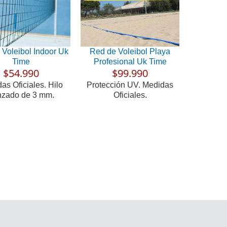
 Voleibol Indoor Uk
Red de Voleibol Playa
Time
Profesional Uk Time
$54.990
$99.990
as Oficiales. Hilo
Protección UV. Medidas
nzado de 3 mm.
Oficiales.