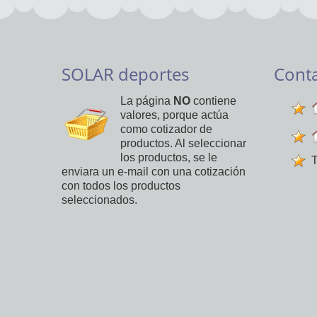
SOLAR deportes
Cont
La página
NO
contiene
valores, porque actúa
como cotizador de
productos. Al seleccionar
los productos, se le
T
enviara un e-mail con una cotización
con todos los productos
seleccionados.