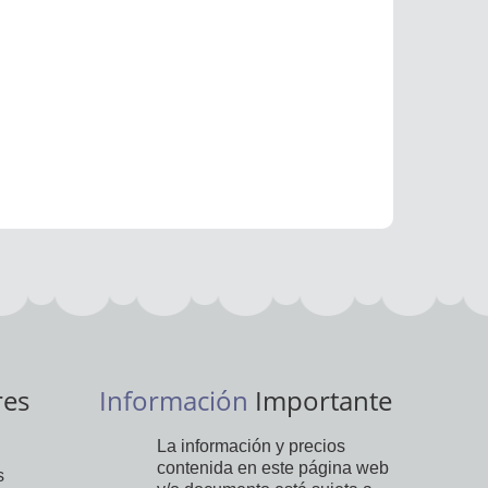
res
Información
Importante
La información y precios
contenida en este página web
s