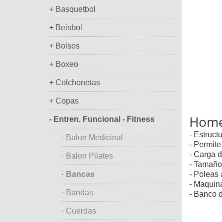
+ Basquetbol
+ Beisbol
+ Bolsos
+ Boxeo
+ Colchonetas
+ Copas
Home
- Entren. Funcional - Fitness
- Estruct
· Balon Medicinal
- Permite
- Carga d
· Balon Pilates
- Tamaño
· Bancas
- Poleas 
- Maquin
· Bandas
- Banco d
· Cuerdas