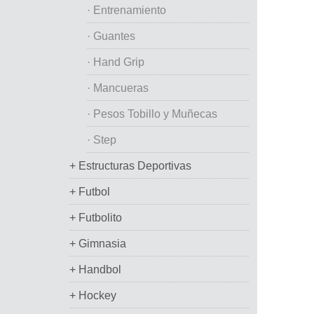
· Entrenamiento
· Guantes
· Hand Grip
· Mancueras
· Pesos Tobillo y Muñecas
· Step
+ Estructuras Deportivas
+ Futbol
+ Futbolito
+ Gimnasia
+ Handbol
+ Hockey