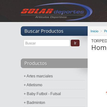
Vacio
Buscar Productos
Inicio
P
TORPE
Home
Productos
+ Artes marciales
+ Atletismo
+ Baby Futbol - Futsal
+ Badminton