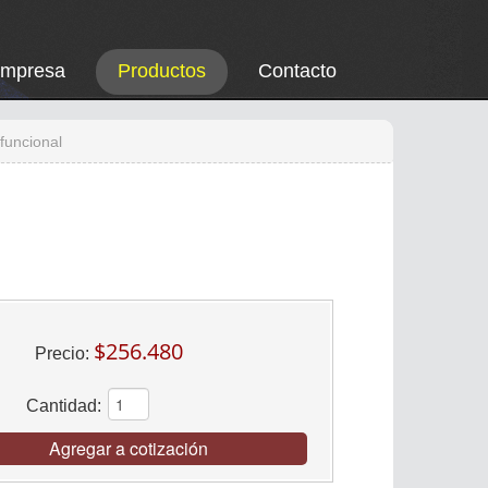
Empresa
Productos
Contacto
funcional
$256.480
Precio:
Cantidad:
Agregar a cotización