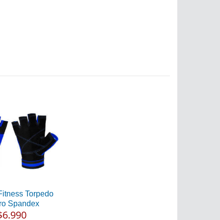
Fitness Torpedo
ro Spandex
$6.990