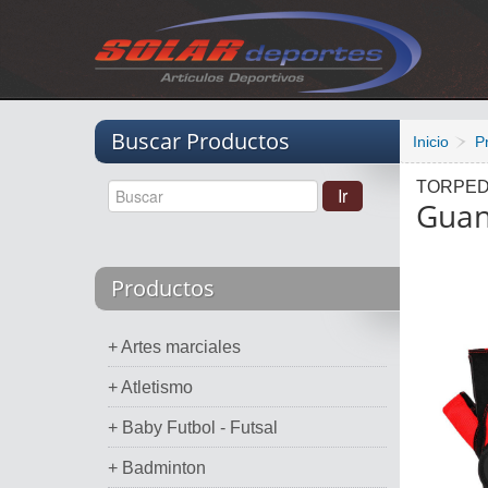
Vacio
Buscar Productos
Inicio
P
TORPE
Guan
Productos
+ Artes marciales
+ Atletismo
+ Baby Futbol - Futsal
+ Badminton