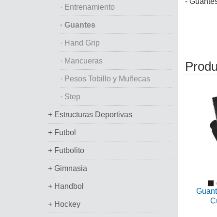
- Guantes
· Entrenamiento
· Guantes
· Hand Grip
· Mancueras
Produ
· Pesos Tobillo y Muñecas
· Step
+ Estructuras Deportivas
+ Futbol
+ Futbolito
+ Gimnasia
+ Handbol
Guant
C
+ Hockey