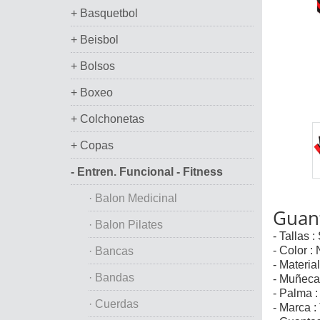
+ Basquetbol
+ Beisbol
+ Bolsos
+ Boxeo
+ Colchonetas
+ Copas
- Entren. Funcional - Fitness
· Balon Medicinal
Guan
· Balon Pilates
- Tallas :
- Color :
· Bancas
- Materia
· Bandas
- Muñeca 
- Palma :
· Cuerdas
- Marca :