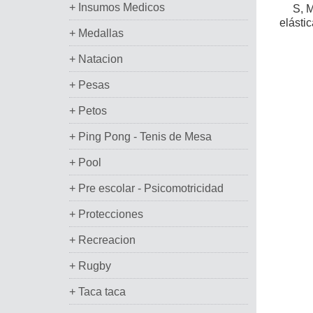
+ Insumos Medicos
S, M
elástic
+ Medallas
+ Natacion
+ Pesas
+ Petos
+ Ping Pong - Tenis de Mesa
+ Pool
+ Pre escolar - Psicomotricidad
+ Protecciones
+ Recreacion
+ Rugby
+ Taca taca