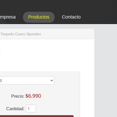
Empresa
Productos
Contacto
s Torpedo Cuero Spandex
x
$6.990
Precio:
Cantidad: