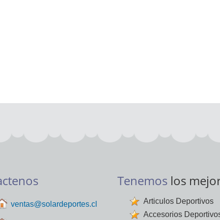
actenos
Tenemos
los mejo
Articulos Deportivos
ventas@solardeportes.cl
Accesorios Deportivo