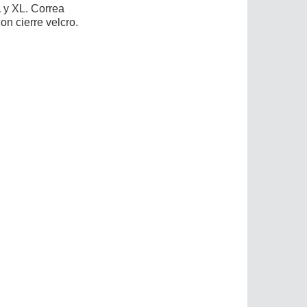
L y XL. Correa
con cierre velcro.