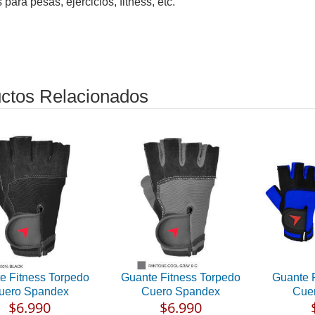
 para pesas, ejercicios, fitness, etc.
ctos Relacionados
e Fitness Torpedo
Guante Fitness Torpedo
Guante 
uero Spandex
Cuero Spandex
Cue
$6.990
$6.990