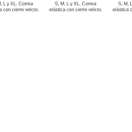
, L y XL. Correa
S, M, L y XL. Correa
S, M, 
a con cierre velcro.
elástica con cierre velcro.
elástica 