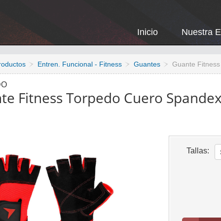
Inicio
Nuestra 
roductos
Entren. Funcional - Fitness
Guantes
Guante Fitnes
DO
te Fitness Torpedo Cuero Spande
Tallas: