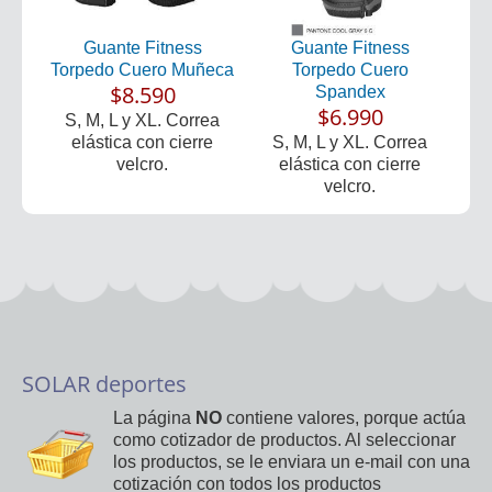
Guante Fitness
Guante Fitness
Torpedo Cuero Muñeca
Torpedo Cuero
$8.590
Spandex
$6.990
S, M, L y XL. Correa
elástica con cierre
S, M, L y XL. Correa
velcro.
elástica con cierre
velcro.
SOLAR deportes
La página
NO
contiene valores, porque actúa
como cotizador de productos. Al seleccionar
los productos, se le enviara un e-mail con una
cotización con todos los productos