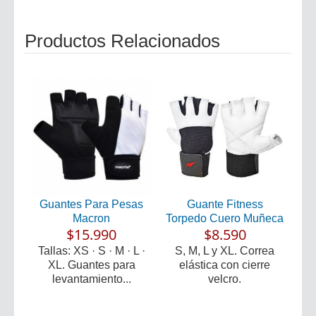
Productos Relacionados
Guantes Para Pesas
Guante Fitness
Macron
Torpedo Cuero Muñeca
$15.990
$8.590
Tallas: XS · S · M · L ·
S, M, L y XL. Correa
XL. Guantes para
elástica con cierre
levantamiento...
velcro.