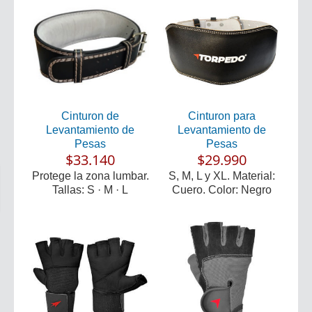
Cinturon de
Cinturon para
Levantamiento de
Levantamiento de
Pesas
Pesas
$33.140
$29.990
Protege la zona lumbar.
S, M, L y XL. Material:
Tallas: S · M · L
Cuero. Color: Negro