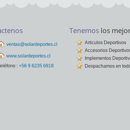
actenos
Tenemos
los mejo
Articulos Deportivos
ventas@solardeportes.cl
Accesorios Deportivo
www.solardeportes.cl
Implementos Deporti
eléfono :
+56 9 6235 6918
Despachamos en todo