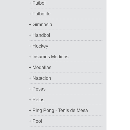
+ Futbol
+ Futbolito
+ Gimnasia
+ Handbol
+ Hockey
+ Insumos Medicos
+ Medallas
+ Natacion
+ Pesas
+ Petos
+ Ping Pong - Tenis de Mesa
+ Pool