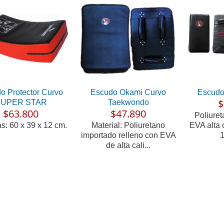
o Protector Curvo
Escudo Okami Curvo
Escudo
$
UPER STAR
Taekwondo
$63.800
$47.890
Poliuret
s: 60 x 39 x 12 cm.
Material: Poliuretano
EVA alta 
importado relleno con EVA
1
de alta cali...