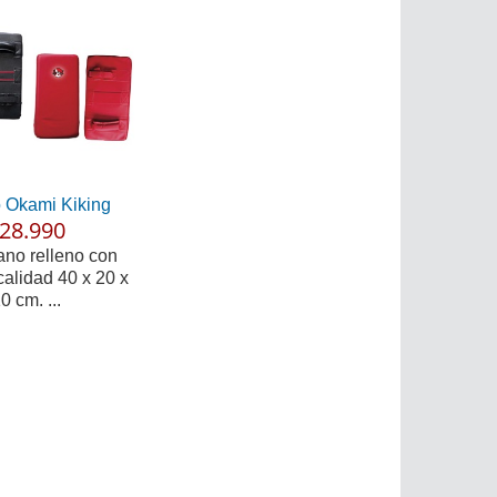
 Okami Kiking
28.990
ano relleno con
calidad 40 x 20 x
0 cm. ...