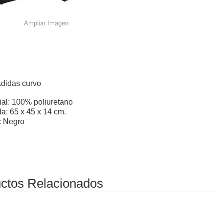
Ampliar Imagen
didas curvo
ial: 100% poliuretano
a: 65 x 45 x 14 cm.
: Negro
ctos Relacionados