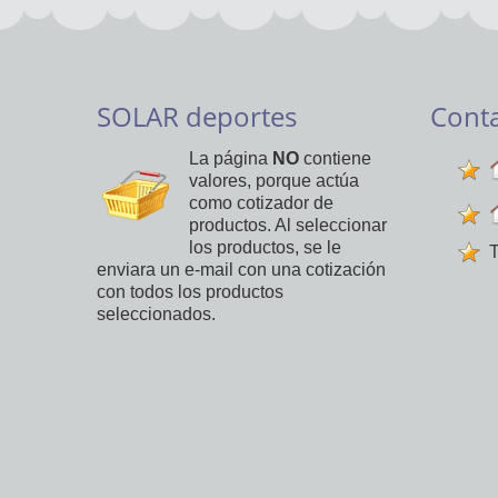
SOLAR deportes
Cont
La página
NO
contiene
valores, porque actúa
como cotizador de
productos. Al seleccionar
los productos, se le
T
enviara un e-mail con una cotización
con todos los productos
seleccionados.