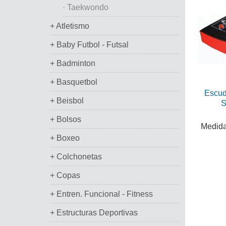
· Taekwondo
+ Atletismo
+ Baby Futbol - Futsal
+ Badminton
+ Basquetbol
Escud
+ Beisbol
S
+ Bolsos
Medida
+ Boxeo
+ Colchonetas
+ Copas
+ Entren. Funcional - Fitness
+ Estructuras Deportivas