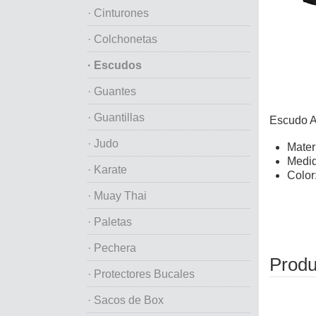
· Cinturones
· Colchonetas
· Escudos
· Guantes
· Guantillas
Escudo A
· Judo
Mater
Medid
· Karate
Color
· Muay Thai
· Paletas
· Pechera
Produ
· Protectores Bucales
· Sacos de Box