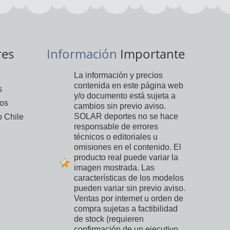
res
Información
Importante
La información y precios
contenida en este página web
s
y/o documento está sujeta a
vos
cambios sin previo aviso.
SOLAR deportes no se hace
 Chile
responsable de errores
técnicos o editoriales u
omisiones en el contenido. El
producto real puede variar la
imagen mostrada. Las
características de los modelos
pueden variar sin previo aviso.
Ventas por internet u orden de
compra sujetas a factibilidad
de stock (requieren
confirmación de un ejecutivo,