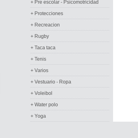
+ Pre escolar - Psicomotricidad
+ Protecciones
+ Recreacion
+ Rugby
+ Taca taca
+ Tenis
+ Varios
+ Vestuario - Ropa
+ Voleibol
+ Water polo
+ Yoga