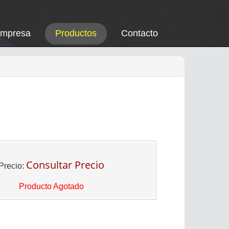
Empresa
Productos
Contacto
Consultar Precio
Precio:
Producto Agotado