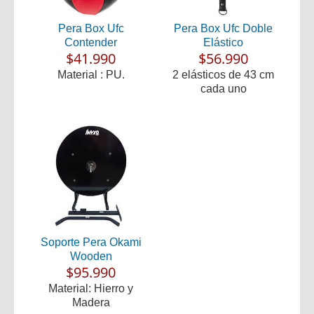
Pera Box Ufc
Pera Box Ufc Doble
Contender
Elástico
$41.990
$56.990
Material : PU.
2 elásticos de 43 cm
cada uno
Soporte Pera Okami
Wooden
$95.990
Material: Hierro y
Madera