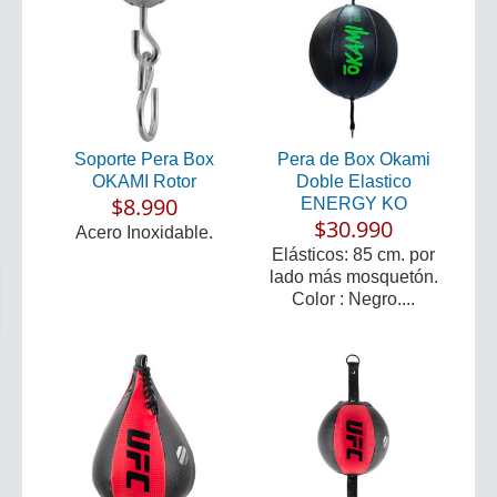
Soporte Pera Box
Pera de Box Okami
OKAMI Rotor
Doble Elastico
$8.990
ENERGY KO
$30.990
Acero Inoxidable.
Elásticos: 85 cm. por
lado más mosquetón.
Color : Negro....