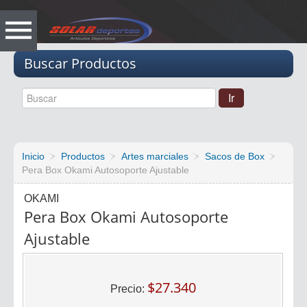
Vacio
Buscar Productos
Inicio
Productos
Artes marciales
Sacos de Box
Pera Box Okami Autosoporte Ajustable
OKAMI
Pera Box Okami Autosoporte
Ajustable
$27.340
Precio: