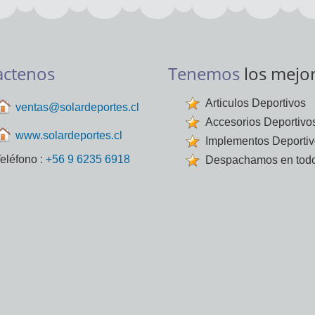
actenos
Tenemos
los mejo
Articulos Deportivos
ventas@solardeportes.cl
Accesorios Deportivo
www.solardeportes.cl
Implementos Deporti
eléfono :
+56 9 6235 6918
Despachamos en todo