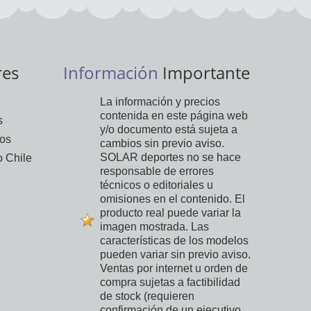
res
Información
Importante
La información y precios
contenida en este página web
s
y/o documento está sujeta a
vos
cambios sin previo aviso.
SOLAR deportes no se hace
 Chile
responsable de errores
técnicos o editoriales u
omisiones en el contenido. El
producto real puede variar la
imagen mostrada. Las
características de los modelos
pueden variar sin previo aviso.
Ventas por internet u orden de
compra sujetas a factibilidad
de stock (requieren
confirmación de un ejecutivo,