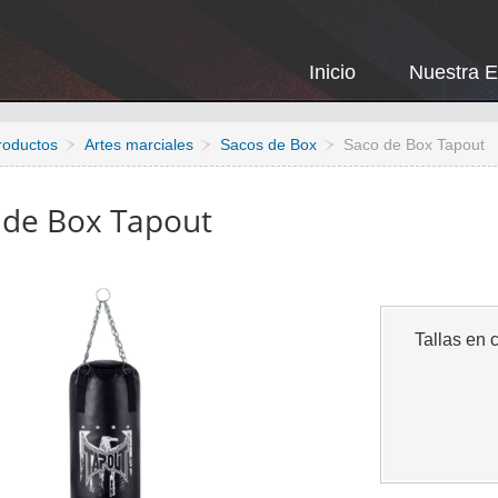
Inicio
Nuestra 
roductos
Artes marciales
Sacos de Box
Saco de Box Tapout
 de Box Tapout
Tallas en 