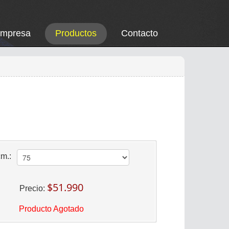
Empresa
Productos
Contacto
cm.:
$51.990
Precio:
Producto Agotado