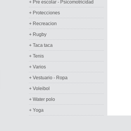
+ Pre escolar - Psicomotricidad
+ Protecciones
+ Recreacion
+ Rugby
+ Taca taca
+ Tenis
+ Varios
+ Vestuario - Ropa
+ Voleibol
+ Water polo
+ Yoga