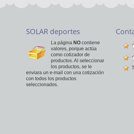
SOLAR deportes
Cont
La página
NO
contiene
valores, porque actúa
como cotizador de
productos. Al seleccionar
los productos, se le
T
enviara un e-mail con una cotización
con todos los productos
seleccionados.