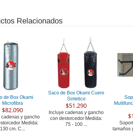
ctos Relacionados
Saco de Box Okami Cuero
o de Box Okami
Sop
Sintetico
Microfibra
Multifun
$51.290
$82.090
Incluye cadenas y gancho
$
e cadenas y gancho
con destorcedor Medida:
storcedor Medida:
Soport
75 - 100 ...
130 cm. C...
tamaños 