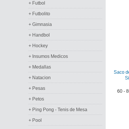
+ Futbol
+ Futbolito
+ Gimnasia
+ Handbol
+ Hockey
+ Insumos Medicos
+ Medallas
Saco d
+ Natacion
S
+ Pesas
60 - 
+ Petos
+ Ping Pong - Tenis de Mesa
+ Pool