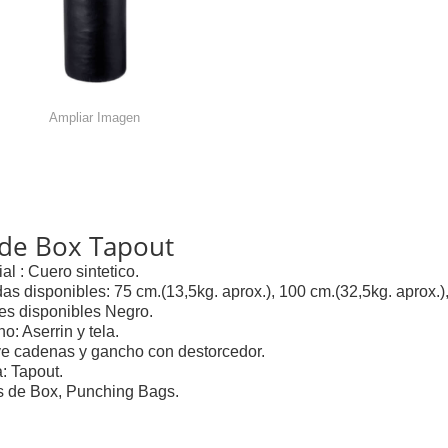
Ampliar Imagen
 de Box Tapout
al : Cuero sintetico.
as disponibles: 75 cm.(13,5kg. aprox.), 100 cm.(32,5kg. aprox.)
es disponibles Negro.
o: Aserrin y tela.
ye cadenas y gancho con destorcedor.
: Tapout.
 de Box, Punching Bags.