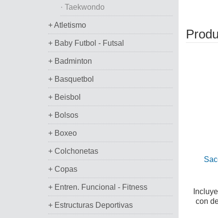
· Taekwondo
+ Atletismo
Produ
+ Baby Futbol - Futsal
+ Badminton
+ Basquetbol
+ Beisbol
+ Bolsos
+ Boxeo
+ Colchonetas
Sac
+ Copas
+ Entren. Funcional - Fitness
Incluy
con de
+ Estructuras Deportivas