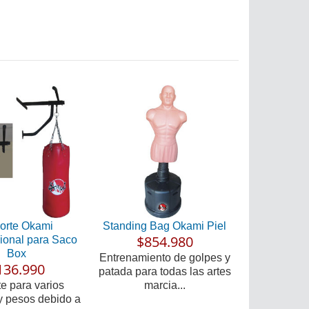
orte Okami
Standing Bag Okami Piel
$854.980
cional para Saco
Box
Entrenamiento de golpes y
136.990
patada para todas las artes
e para varios
marcia...
y pesos debido a