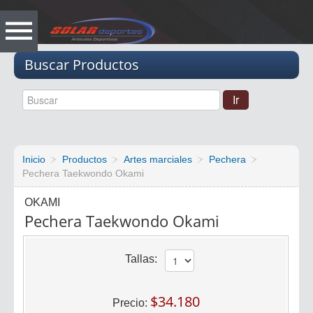
Vacio
Buscar Productos
Inicio
Productos
Artes marciales
Pechera
Pechera Taekwondo Okami
OKAMI
Pechera Taekwondo Okami
Tallas:
$34.180
Precio: