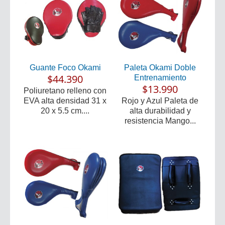
Guante Foco Okami
Paleta Okami Doble
$44.390
Entrenamiento
$13.990
Poliuretano relleno con
EVA alta densidad 31 x
Rojo y Azul Paleta de
20 x 5.5 cm....
alta durabilidad y
resistencia Mango...