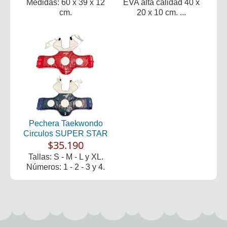
Medidas: 60 x 39 x 12
EVA alta calidad 40 x
cm.
20 x 10 cm. ...
Pechera Taekwondo
Circulos SUPER STAR
$35.190
Tallas: S - M - L y XL.
Números: 1 - 2 - 3 y 4.