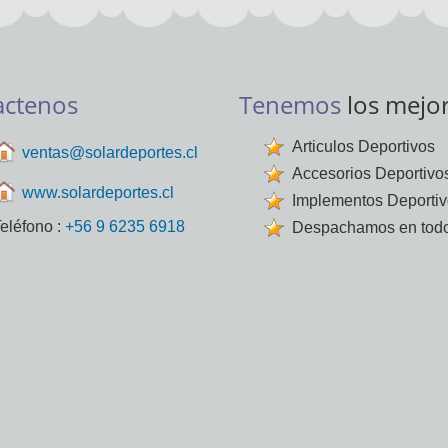
actenos
Tenemos
los mejo
Articulos Deportivos
ventas@solardeportes.cl
Accesorios Deportivo
www.solardeportes.cl
Implementos Deporti
eléfono :
+56 9 6235 6918
Despachamos en todo