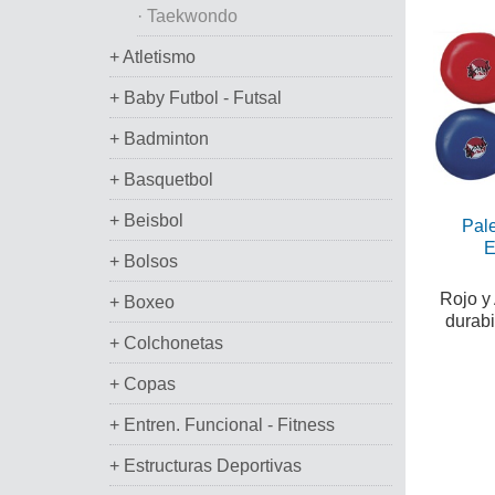
· Taekwondo
+ Atletismo
+ Baby Futbol - Futsal
+ Badminton
+ Basquetbol
+ Beisbol
Pal
E
+ Bolsos
Rojo y 
+ Boxeo
durabi
+ Colchonetas
+ Copas
+ Entren. Funcional - Fitness
+ Estructuras Deportivas