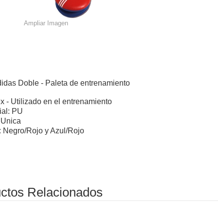
Ampliar Imagen
didas Doble - Paleta de entrenamiento
x - Utilizado en el entrenamiento
ial: PU
: Unica
: Negro/Rojo y Azul/Rojo
ctos Relacionados