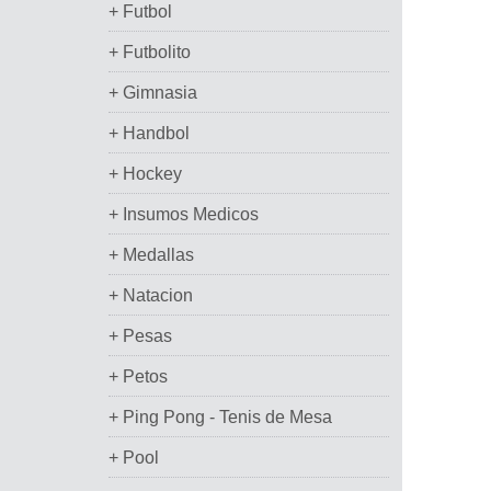
+ Futbol
+ Futbolito
+ Gimnasia
+ Handbol
+ Hockey
+ Insumos Medicos
+ Medallas
+ Natacion
+ Pesas
+ Petos
+ Ping Pong - Tenis de Mesa
+ Pool