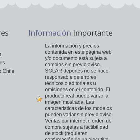
res
Información
Importante
La información y precios
contenida en este página web
s
y/o documento está sujeta a
vos
cambios sin previo aviso.
SOLAR deportes no se hace
 Chile
responsable de errores
técnicos o editoriales u
omisiones en el contenido. El
producto real puede variar la
imagen mostrada. Las
características de los modelos
pueden variar sin previo aviso.
Ventas por internet u orden de
compra sujetas a factibilidad
de stock (requieren
confirmación de un ejecutivo,