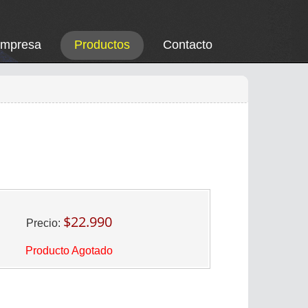
Empresa
Productos
Contacto
$22.990
Precio:
Producto Agotado