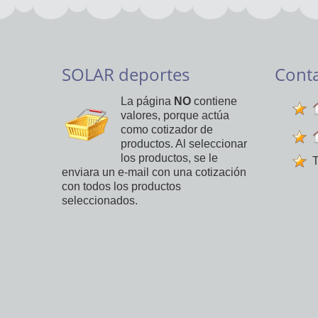
SOLAR deportes
Cont
La página
NO
contiene
valores, porque actúa
como cotizador de
productos. Al seleccionar
los productos, se le
T
enviara un e-mail con una cotización
con todos los productos
seleccionados.