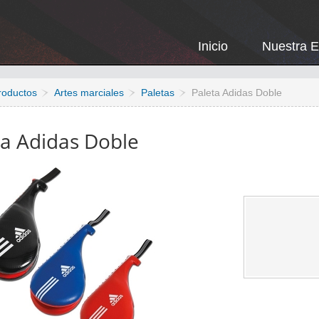
Inicio
Nuestra 
roductos
Artes marciales
Paletas
Paleta Adidas Doble
ta Adidas Doble