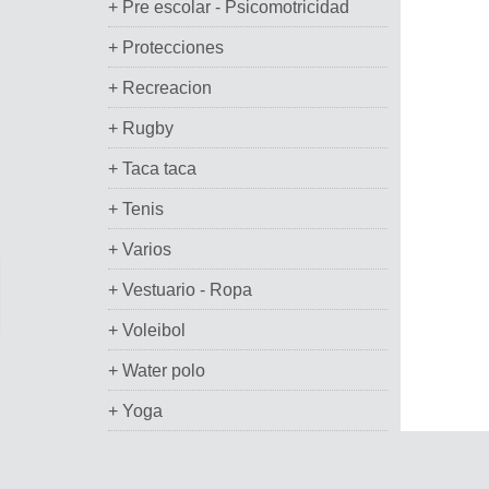
+ Pre escolar - Psicomotricidad
+ Protecciones
+ Recreacion
+ Rugby
+ Taca taca
+ Tenis
+ Varios
+ Vestuario - Ropa
+ Voleibol
+ Water polo
+ Yoga