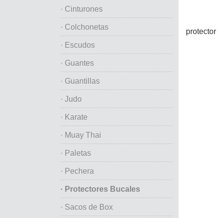
· Cinturones
· Colchonetas
protector
· Escudos
· Guantes
· Guantillas
· Judo
· Karate
· Muay Thai
· Paletas
· Pechera
· Protectores Bucales
· Sacos de Box