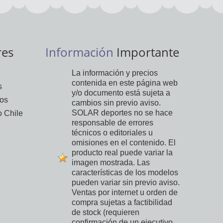
res
Información
Importante
La información y precios
contenida en este página web
s
y/o documento está sujeta a
vos
cambios sin previo aviso.
SOLAR deportes no se hace
 Chile
responsable de errores
técnicos o editoriales u
omisiones en el contenido. El
producto real puede variar la
imagen mostrada. Las
características de los modelos
pueden variar sin previo aviso.
Ventas por internet u orden de
compra sujetas a factibilidad
de stock (requieren
confirmación de un ejecutivo,