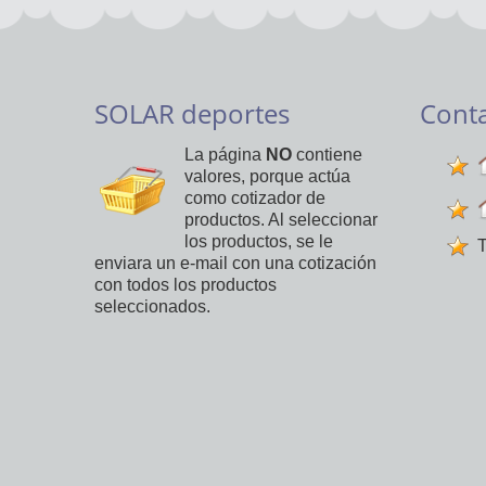
SOLAR deportes
Cont
La página
NO
contiene
valores, porque actúa
como cotizador de
productos. Al seleccionar
los productos, se le
T
enviara un e-mail con una cotización
con todos los productos
seleccionados.