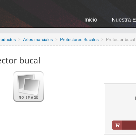
Inicio
Nuestra 
roductos
Artes marciales
Protectores Bucales
Protector bucal
ector bucal