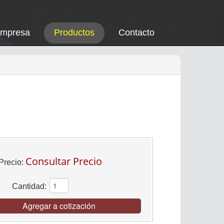
Empresa
Productos
Contacto
Consultar Precio
Precio:
Cantidad:
Agregar a cotización