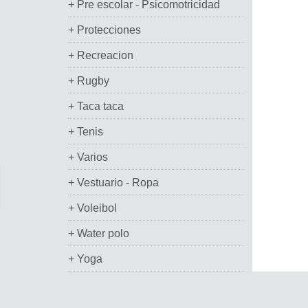
+ Pre escolar - Psicomotricidad
+ Protecciones
+ Recreacion
+ Rugby
+ Taca taca
+ Tenis
+ Varios
+ Vestuario - Ropa
+ Voleibol
+ Water polo
+ Yoga