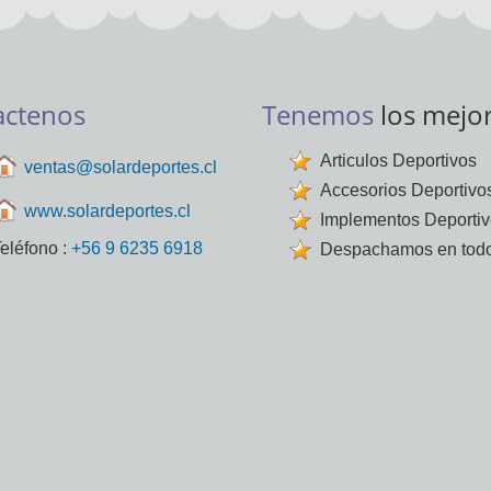
actenos
Tenemos
los mejo
Articulos Deportivos
ventas@solardeportes.cl
Accesorios Deportivo
www.solardeportes.cl
Implementos Deporti
eléfono :
+56 9 6235 6918
Despachamos en todo