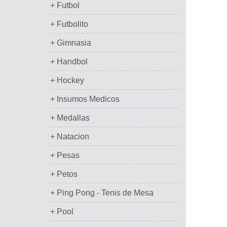
+ Futbol
+ Futbolito
+ Gimnasia
+ Handbol
+ Hockey
+ Insumos Medicos
+ Medallas
+ Natacion
+ Pesas
+ Petos
+ Ping Pong - Tenis de Mesa
+ Pool